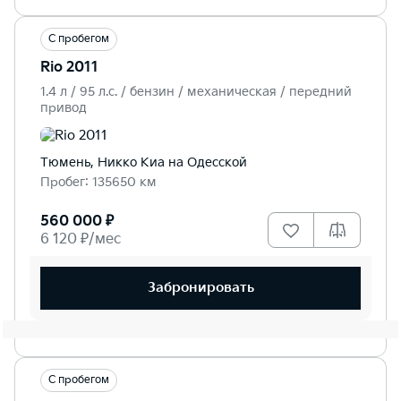
С пробегом
Rio 2011
1.4 л / 95 л.c. / бензин / механическая / передний
привод
Тюмень, Никко Kиа на Одесской
Пробег: 135650 км
560 000 ₽
6 120 ₽/мес
Забронировать
С пробегом