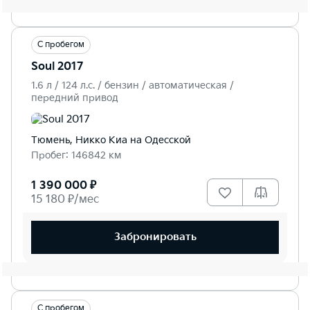
С пробегом
Soul 2017
1.6 л / 124 л.c. / бензин / автоматическая /
передний привод
Тюмень, Никко Kиа на Одесской
Пробег: 146842 км
1 390 000 ₽
15 180 ₽/мес
Забронировать
С пробегом