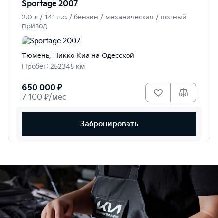
Sportage 2007
2.0 л / 141 л.c. / бензин / механическая / полный
привод
Тюмень, Никко Kиа на Одесской
Пробег: 252345 км
650 000 ₽
7 100 ₽/мес
Забронировать