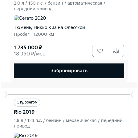
2.0 л / 150 л.c. / бензин / автоматическая /
передний привод
Тюмень, Никко Kиа на Одесской
Пробег: 112000 км
1 735 000 ₽
18 950 ₽/мес
Забронировать
С пробегом
Rio 2019
1.6 л / 123 л.c. / бензин / механическая / передний
привод