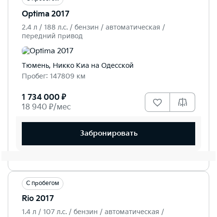
Optima 2017
2.4 л / 188 л.c. / бензин / автоматическая /
передний привод
Тюмень, Никко Kиа на Одесской
Пробег: 147809 км
1 734 000 ₽
18 940 ₽/мес
Забронировать
С пробегом
Rio 2017
1.4 л / 107 л.c. / бензин / автоматическая /