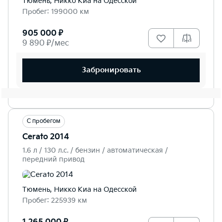
Тюмень, Никко Kиа на Одесской
Пробег: 199000 км
905 000 ₽
9 890 ₽/мес
Забронировать
С пробегом
Cerato 2014
1.6 л / 130 л.c. / бензин / автоматическая /
передний привод
Тюмень, Никко Kиа на Одесской
Пробег: 225939 км