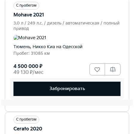
С пробегом
Mohave 2021
3.0 л / 249 л.c. / дизель / автоматическая / полный
привод
Тюмень, Никко Kиа на Одесской
Пробег: 31085 км
4 500 000 ₽
49 130 ₽/мес
Забронировать
С пробегом
Cerato 2020