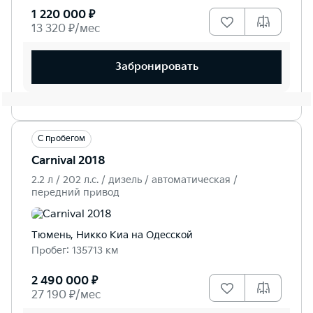
1 220 000 ₽
13 320 ₽/мес
Забронировать
С пробегом
Carnival 2018
2.2 л / 202 л.c. / дизель / автоматическая /
передний привод
Тюмень, Никко Kиа на Одесской
Пробег: 135713 км
2 490 000 ₽
27 190 ₽/мес