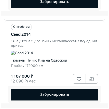
Забронировать
С пробегом
Ceed 2014
1.6 л / 129 л.c. / бензин / механическая / передний
привод
Тюмень, Никко Kиа на Одесской
Пробег: 172000 км
1 107 000 ₽
12 090 ₽/мес
Забронировать