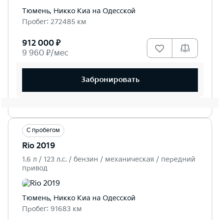
Тюмень, Никко Kиа на Одесской
Пробег: 272485 км
912 000 ₽
9 960 ₽/мес
Забронировать
С пробегом
Rio 2019
1.6 л / 123 л.c. / бензин / механическая / передний
привод
Тюмень, Никко Kиа на Одесской
Пробег: 91683 км