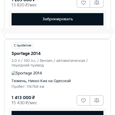
1 265 000 ₽
13 820 ₽/мес
Забронировать
С пробегом
Sportage 2014
2.0 л / 150 л.c. / бензин / автоматическая /
передний привод
Тюмень, Никко Kиа на Одесской
Пробег: 116768 км
1 413 000 ₽
15 430 ₽/мес