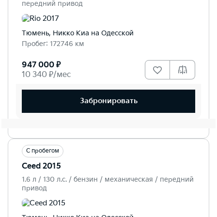
передний привод
Тюмень, Никко Kиа на Одесской
Пробег: 172746 км
947 000 ₽
10 340 ₽/мес
Забронировать
С пробегом
Ceed 2015
1.6 л / 130 л.c. / бензин / механическая / передний
привод