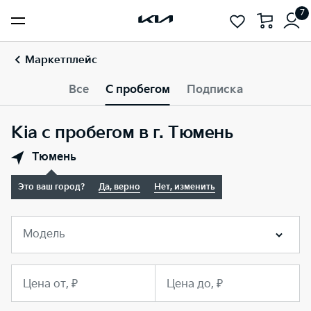
7
Маркетплейс
Все
С пробегом
Подписка
Kia с пробегом в г. Тюмень
Тюмень
Это ваш город?
Да, верно
Нет, изменить
Модель
Цена от, ₽
Цена до, ₽