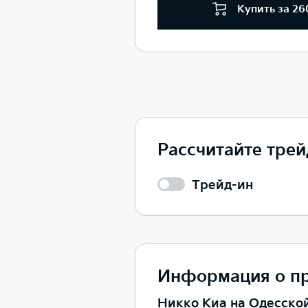
Купить за 26
Рассчитайте трей
Трейд-ин
Информация о п
Никко Kиа на Одесско