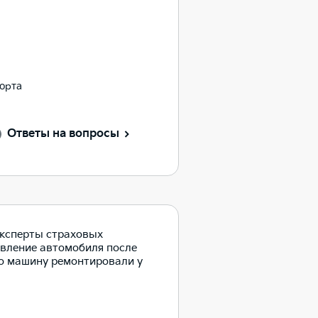
порта
Ответы на вопросы
эксперты страховых
вление автомобиля после
то машину ремонтировали у