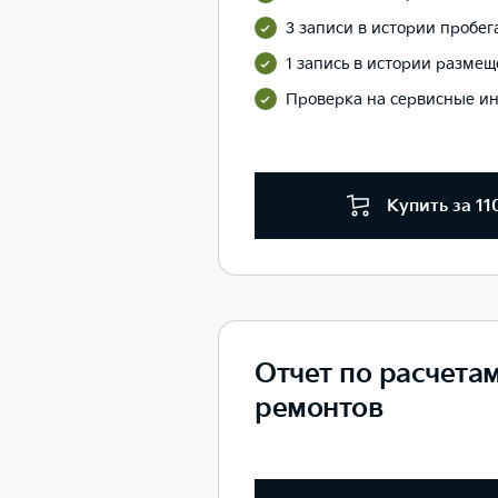
3 записи в истории пробег
1 запись в истории размеще
Проверка на сервисные и
Купить за 11
Отчет по расчета
ремонтов