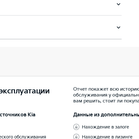
Отчет покажет всю историю
 эксплуатации
обслуживания у официальн
вам решить, стоит ли покуп
сточников Kia
Данные из дополнительн
Нахождение в залоге
ческого обслуживания
Нахождение в лизинге