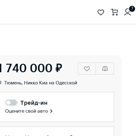
7
1 740 000 ₽
Тюмень, Никко Kиа на Одесской
Трейд-ин
Оцените свой авто