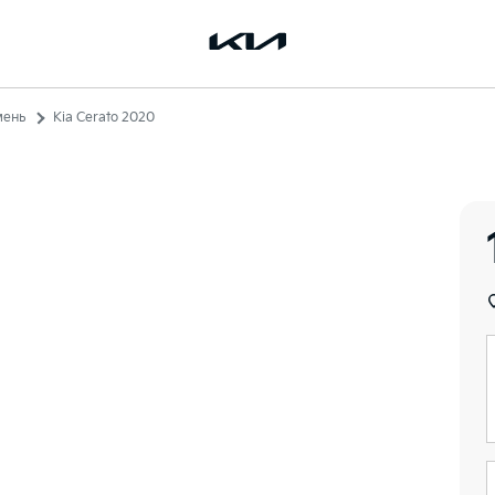
мень
Kia Cerato 2020