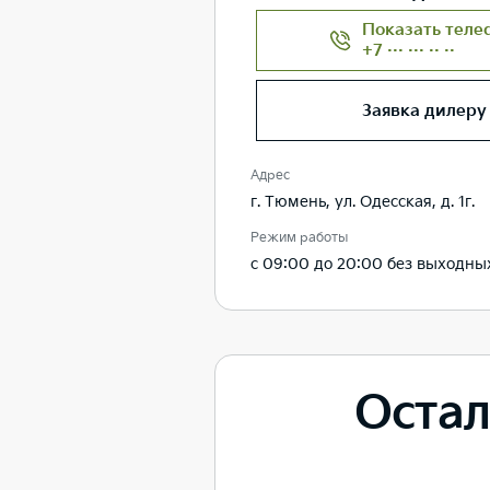
Показать теле
+7 ··· ··· ·· ··
Заявка дилеру
Адрес
г. Тюмень, ул. Одесская, д. 1г.
Режим работы
с 09:00 до 20:00 без выходны
Остал