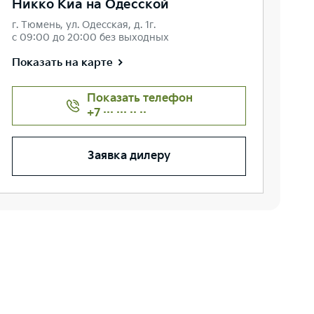
Никко Kиа на Одесской
г. Тюмень, ул. Одесская, д. 1г.
с 09:00 до 20:00 без выходных
Показать на карте
Показать телефон
+7 ··· ··· ·· ··
Заявка дилеру