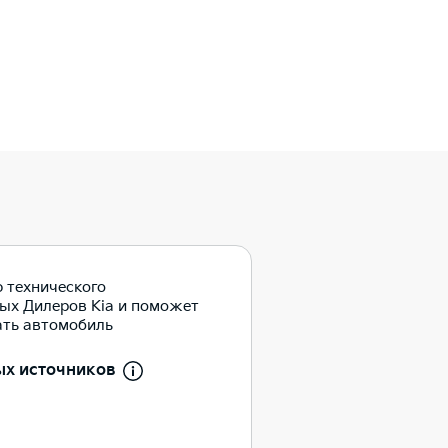
 технического
ых Дилеров Kia и поможет
ать автомобиль
ых источников