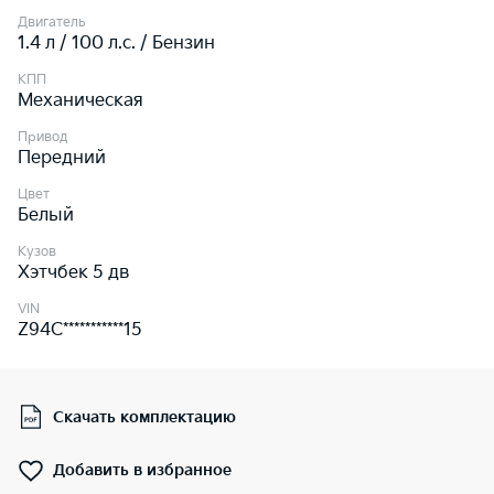
Двигатель
1.4 л / 100 л.c. / Бензин
КПП
Механическая
Привод
Передний
Цвет
Белый
Кузов
Хэтчбек 5 дв
VIN
Z94C***********15
Скачать комплектацию
Добавить в избранное