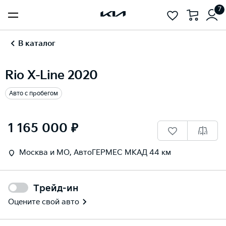
7
В каталог
Rio X-Line 2020
Авто с пробегом
1
/
13
1 165 000 ₽
Москва и МО, АвтоГЕРМЕС МКАД 44 км
Трейд-ин
Оцените свой авто