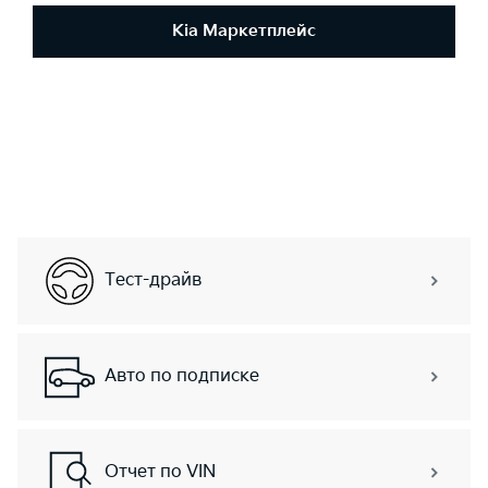
Kia Маркетплейс
Тест-драйв
Авто по подписке
Отчет по VIN