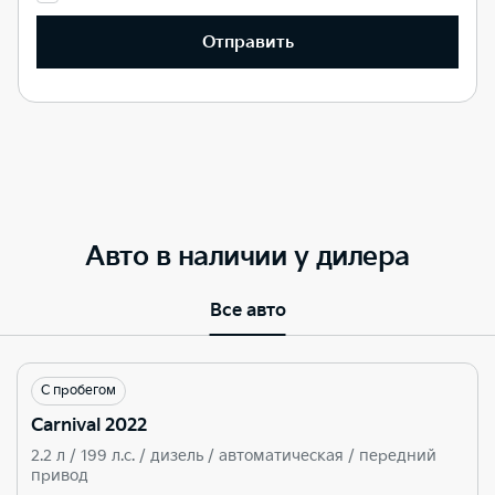
Отправить
Авто в наличии у дилера
Все авто
С пробегом
Carnival 2022
2.2 л / 199 л.c. / дизель / автоматическая / передний
привод