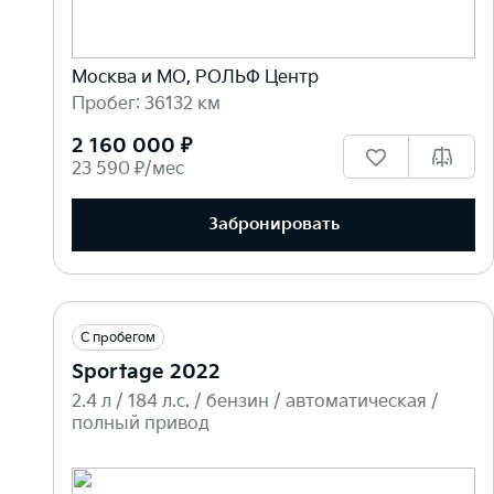
Москва и МО, РОЛЬФ Центр
Пробег: 36132 км
2 160 000 ₽
23 590 ₽/мес
Забронировать
С пробегом
Sportage 2022
2.4 л / 184 л.c. / бензин / автоматическая /
полный привод