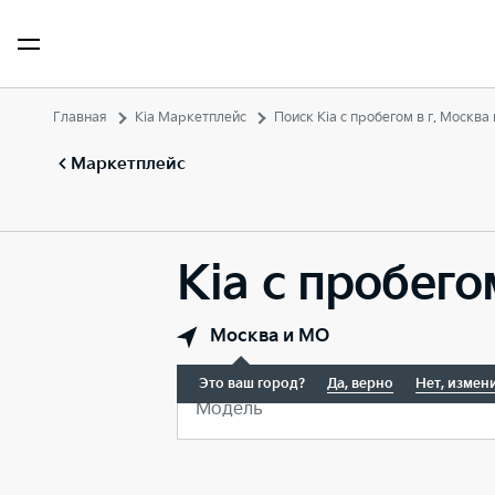
Главная
Kia Маркетплейс
Поиск Kia с пробегом в г. Москва
Маркетплейс
Kia с пробего
Москва и МО
Это ваш город?
Да, верно
Нет, измен
Модель