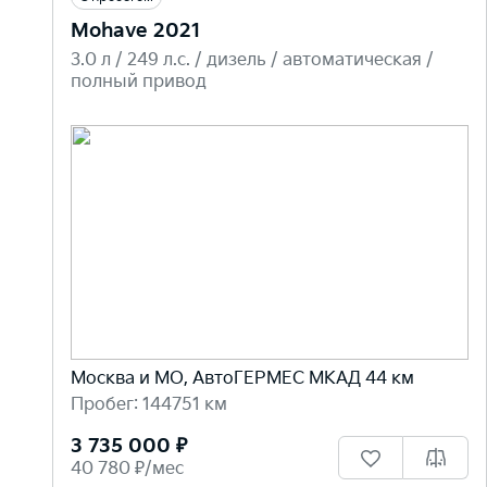
Mohave 2021
3.0 л / 249 л.c. / дизель / автоматическая /
полный привод
Москва и МО, АвтоГЕРМЕС МКАД 44 км
Пробег: 144751 км
3 735 000 ₽
40 780 ₽/мес