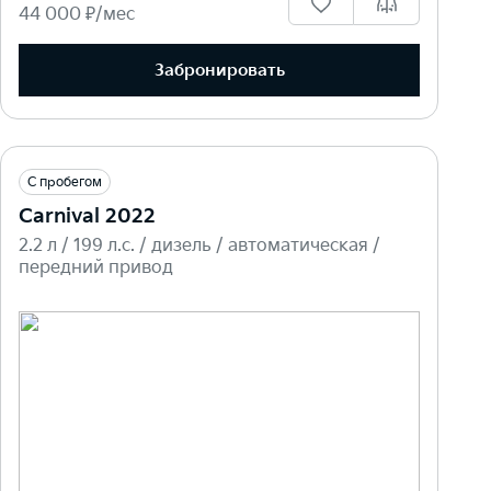
44 000 ₽/мес
Забронировать
С пробегом
Carnival 2022
2.2 л / 199 л.c. / дизель / автоматическая /
передний привод