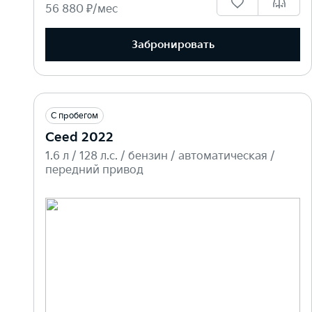
56 880 ₽/мес
Забронировать
С пробегом
Ceed 2022
1.6 л / 128 л.c. / бензин / автоматическая /
передний привод