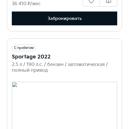
36 410 ₽/мес
Забронировать
С пробегом
Sportage 2022
2.5 л / 190 л.c. / бензин / автоматическая /
полный привод