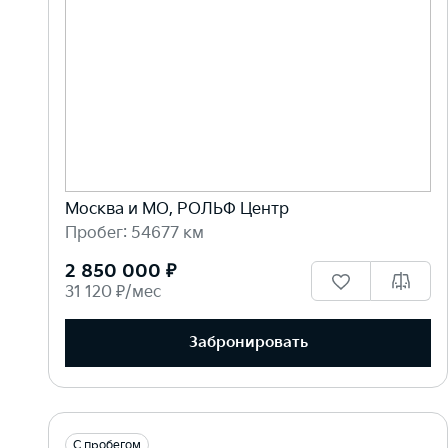
Москва и МО, РОЛЬФ Центр
Пробег: 54677 км
2 850 000 ₽
31 120 ₽/мес
Забронировать
С пробегом