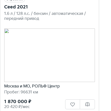
Ceed 2021
1.6 л / 128 л.c. / бензин / автоматическая /
передний привод
Москва и МО, РОЛЬФ Центр
Пробег: 96631 км
1 870 000 ₽
20 420 ₽/мес