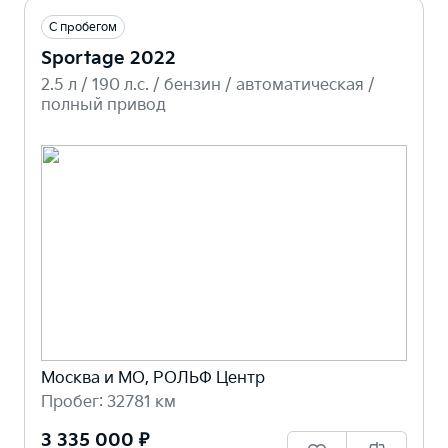
С пробегом
Sportage 2022
2.5 л / 190 л.c. / бензин / автоматическая /
полный привод
Москва и МО, РОЛЬФ Центр
Пробег: 32781 км
3 335 000 ₽