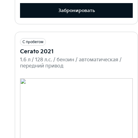
Забронировать
С пробегом
Cerato 2021
1.6 л / 128 л.c. / бензин / автоматическая /
передний привод