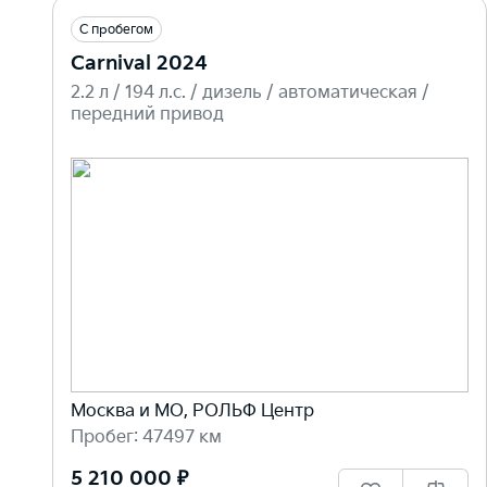
С пробегом
Carnival 2024
2.2 л / 194 л.c. / дизель / автоматическая /
передний привод
Москва и МО, РОЛЬФ Центр
Пробег: 47497 км
5 210 000 ₽