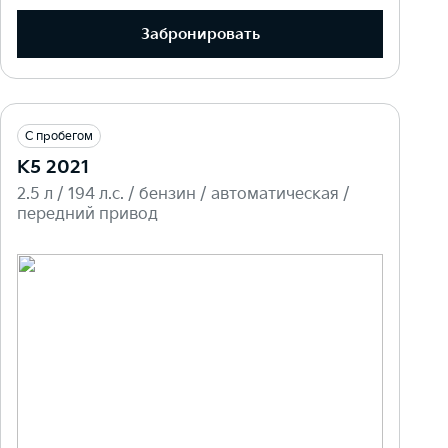
Забронировать
С пробегом
K5 2021
2.5 л / 194 л.c. / бензин / автоматическая /
передний привод