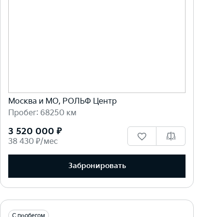
Москва и МО, РОЛЬФ Центр
Пробег: 68250 км
3 520 000 ₽
38 430 ₽/мес
Забронировать
С пробегом