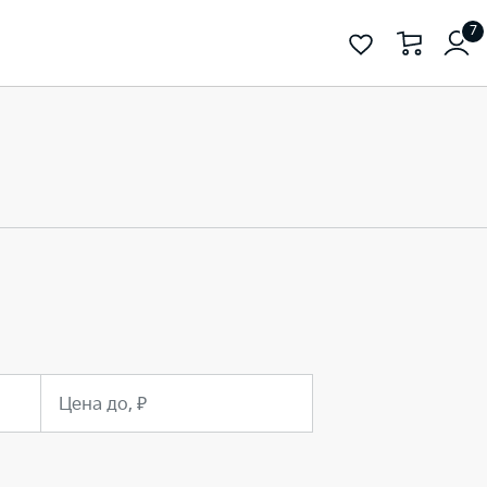
7
Цена до, ₽