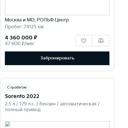
Москва и МО, РОЛЬФ Центр
Пробег: 74125 км
4 360 000 ₽
47 600 ₽/мес
Забронировать
С пробегом
Sorento 2022
2.5 л / 179 л.c. / бензин / автоматическая /
полный привод