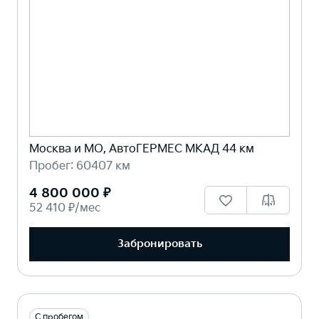
Москва и МО, АвтоГЕРМЕС МКАД 44 км
Пробег: 60407 км
4 800 000 ₽
52 410 ₽/мес
Забронировать
С пробегом