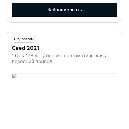
Забронировать
С пробегом
Ceed 2021
1.6 л / 128 л.c. / бензин / автоматическая /
передний привод