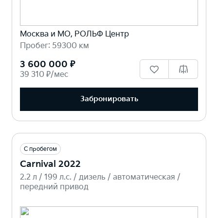
Москва и МО, РОЛЬФ Центр
Пробег: 59300 км
3 600 000 ₽
39 310 ₽/мес
Забронировать
С пробегом
Carnival 2022
2.2 л / 199 л.c. / дизель / автоматическая /
передний привод