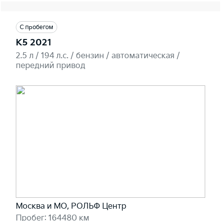
С пробегом
K5 2021
2.5 л / 194 л.c. / бензин / автоматическая /
передний привод
Москва и МО, РОЛЬФ Центр
Пробег: 164480 км