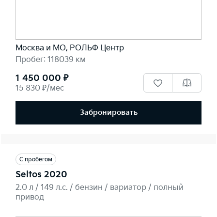
Москва и МО, РОЛЬФ Центр
Пробег: 118039 км
1 450 000 ₽
15 830 ₽/мес
Забронировать
С пробегом
Seltos 2020
2.0 л / 149 л.c. / бензин / вариатор / полный
привод