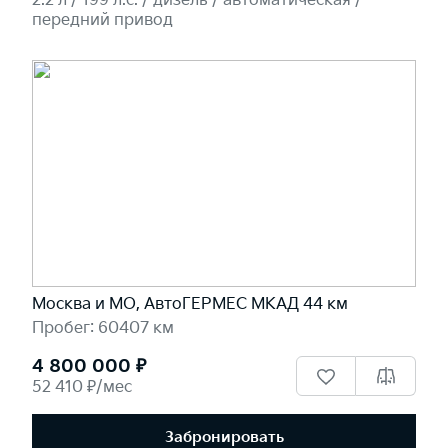
2.2 л / 199 л.c. / дизель / автоматическая /
передний привод
Москва и МО, АвтоГЕРМЕС МКАД 44 км
Пробег: 60407 км
4 800 000 ₽
52 410 ₽/мес
Забронировать