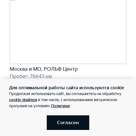
Москва и МО, РОЛЬФ Центр
Пробег: 76643 км
1 920 000 ₽
Для оптимальной работы сайта используются cookie
20 970 ₽/мес
Продолжая использовать сайт, вы соглашаетесь на обработку
cookie-файлов
в том числе, с использованием метрических
программ на условиях
Политики
Забронировать
Согласен