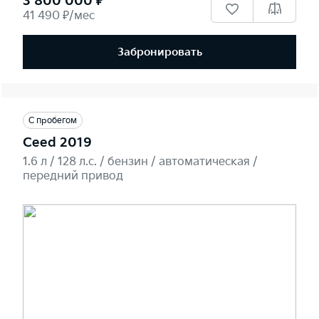
3 800 000 ₽
41 490 ₽/мес
Забронировать
С пробегом
Ceed 2019
1.6 л / 128 л.c. / бензин / автоматическая /
передний привод