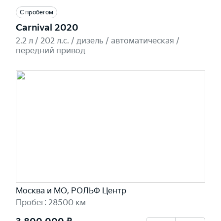
С пробегом
Carnival 2020
2.2 л / 202 л.c. / дизель / автоматическая /
передний привод
Москва и МО, РОЛЬФ Центр
Пробег: 28500 км