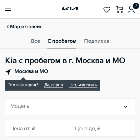
7
Маркетплейс
Все
С пробегом
Подписка
Kia с пробегом в г. Москва и МО
Москва и МО
Это ваш город?
Да, верно
Нет, изменить
Модель
Цена от, ₽
Цена до, ₽