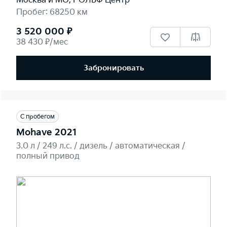
Москва и МО, РОЛЬФ Центр
Пробег: 68250 км
3 520 000 ₽
38 430 ₽/мес
Забронировать
С пробегом
Mohave 2021
3.0 л / 249 л.c. / дизель / автоматическая /
полный привод