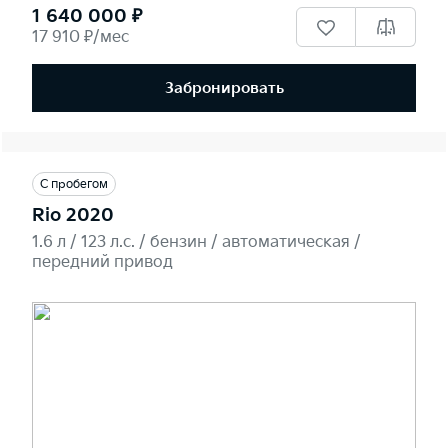
1 640 000 ₽
17 910 ₽/мес
Забронировать
С пробегом
Rio 2020
1.6 л / 123 л.c. / бензин / автоматическая /
передний привод