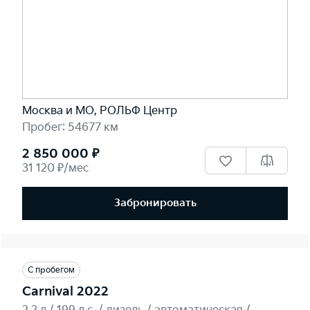
Москва и МО, РОЛЬФ Центр
Пробег: 54677 км
2 850 000 ₽
31 120 ₽/мес
Забронировать
С пробегом
Carnival 2022