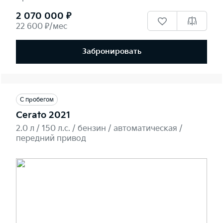
2 070 000 ₽
22 600 ₽/мес
Забронировать
С пробегом
Cerato 2021
2.0 л / 150 л.c. / бензин / автоматическая /
передний привод