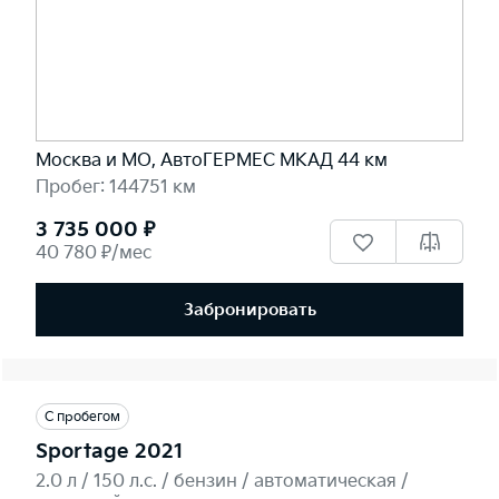
Москва и МО, АвтоГЕРМЕС МКАД 44 км
Пробег: 144751 км
3 735 000 ₽
40 780 ₽/мес
Забронировать
С пробегом
Sportage 2021
2.0 л / 150 л.c. / бензин / автоматическая /