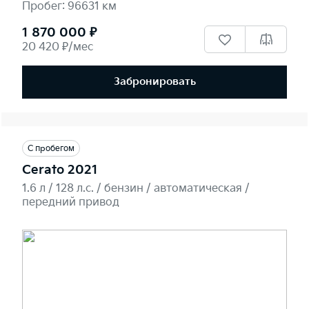
Пробег: 96631 км
1 870 000 ₽
20 420 ₽/мес
Забронировать
С пробегом
Cerato 2021
1.6 л / 128 л.c. / бензин / автоматическая /
передний привод