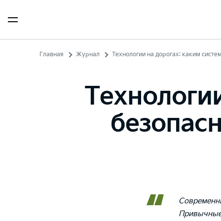
Главная
Журнал
Технологии на дорогах: каким систе
Технологии
безопасн
Современны
Привычные 