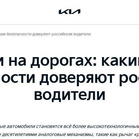
мам безопасности доверяют российские водители
 на дорогах: как
ости доверяют ро
водители
е автомобили становятся всё более высокотехнологичным
десятилетиями аналоговые механизмы, такие как рычаг «