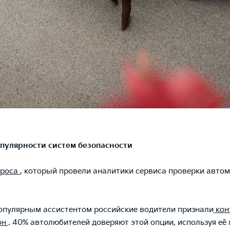
пулярности систем безопасности
проса
, который провели аналитики сервиса проверки автом
пулярным ассистентом российские водители признали
кон
он
. 40% автолюбителей доверяют этой опции, используя её 