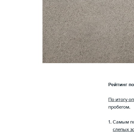
Рейтинг по
По итогу о
пробегом.
Самым по
слепых з