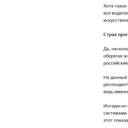
Хотя такое
все водите
искусствен
Страх про
Да, наскол
оберегая ж
российские
На данный 
респондент
ведь именн
Интересно 
системами 
этот показ