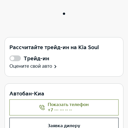
Рассчитайте трейд-ин на Kia Soul
Трейд-ин
Оцените свой авто
Автобан-Киа
Показать телефон
+7 ··· ··· ·· ··
Заявка дилеру