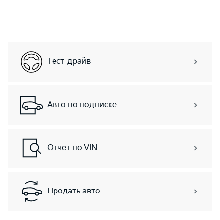
Тест-драйв
Авто по подписке
Отчет по VIN
Продать авто