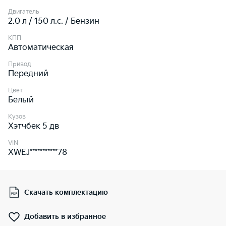
Двигатель
2.0 л / 150 л.c. / Бензин
КПП
Автоматическая
Привод
Передний
Цвет
Белый
Кузов
Хэтчбек 5 дв
VIN
XWEJ***********78
Скачать комплектацию
Добавить в избранное