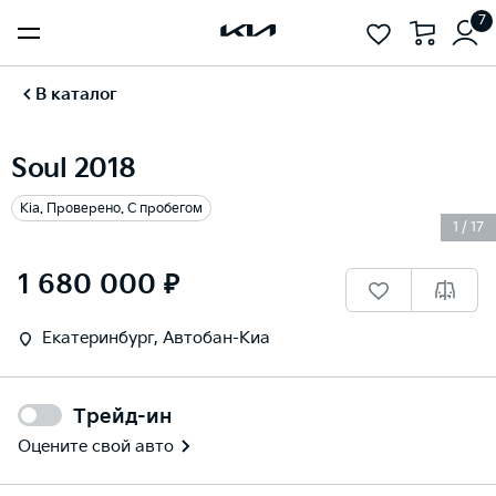
7
В каталог
Soul 2018
Kia. Проверено. С пробегом
1
/
17
1 680 000 ₽
Екатеринбург, Автобан-Киа
Трейд-ин
Оцените свой авто