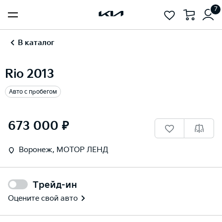
7
В каталог
Rio 2013
Авто с пробегом
1
/
15
673 000 ₽
Воронеж, МОТОР ЛЕНД
Трейд-ин
Оцените свой авто