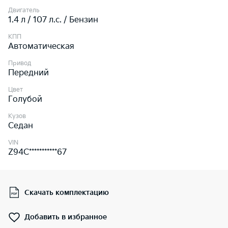
Двигатель
1.4 л / 107 л.c. / Бензин
КПП
Автоматическая
Привод
Передний
Цвет
Голубой
Кузов
Седан
VIN
Z94C***********67
Скачать комплектацию
Добавить в избранное