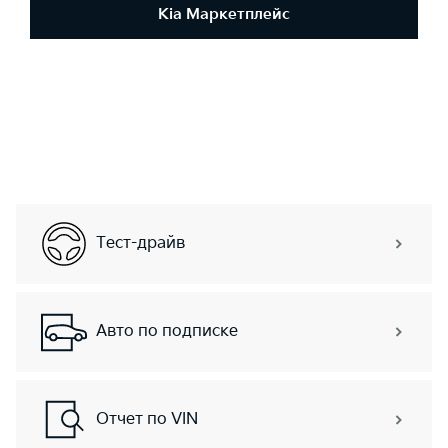
Kia Маркетплейс
Тест-драйв
Авто по подписке
Отчет по VIN