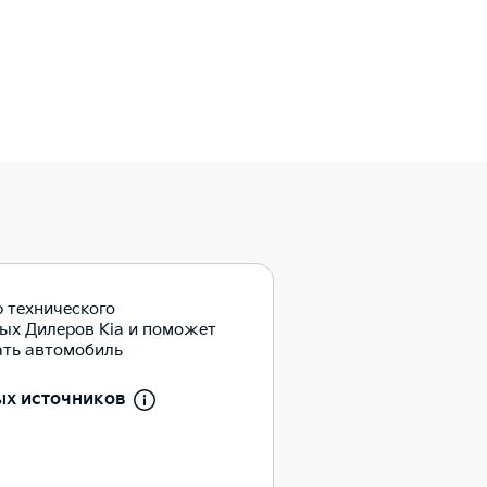
 технического
ых Дилеров Kia и поможет
ать автомобиль
ых источников