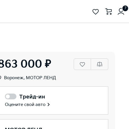
7
863 000 ₽
Воронеж, МОТОР ЛЕНД
Трейд-ин
Оцените свой авто