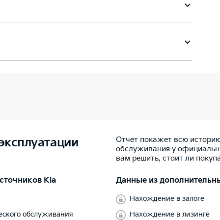
Отчет покажет всю историю
 эксплуатации
обслуживания у официальн
вам решить, стоит ли покуп
сточников Kia
Данные из дополнительн
Нахождение в залоге
ческого обслуживания
Нахождение в лизинге