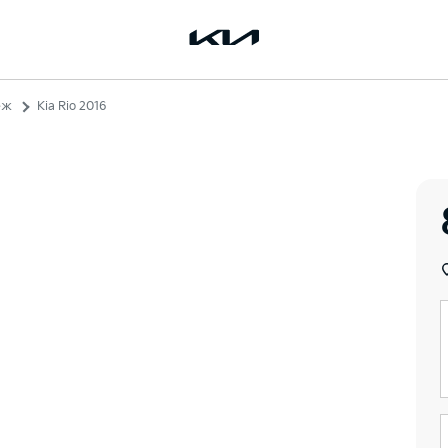
неж
Kia Rio 2016