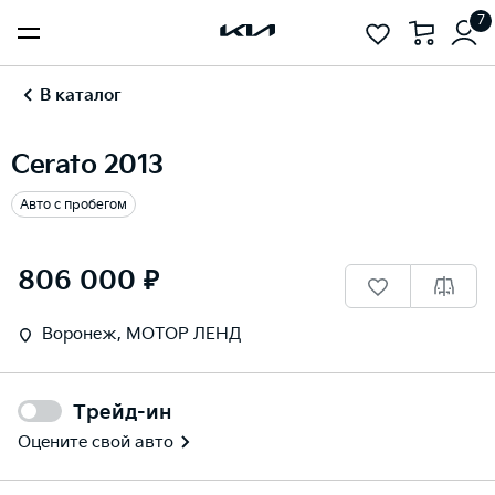
7
В каталог
Cerato 2013
Авто с пробегом
1
/
17
806 000 ₽
Воронеж, МОТОР ЛЕНД
Трейд-ин
Оцените свой авто