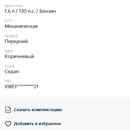
Двигатель
1.6 л / 130 л.c. / Бензин
КПП
Механическая
Привод
Передний
Цвет
Коричневый
Кузов
Седан
VIN
XWEF***********21
Скачать комплектацию
Добавить в избранное