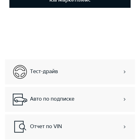
Kia Маркетплейс
Тест-драйв
Авто по подписке
Отчет по VIN