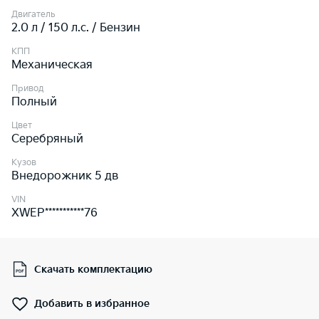
Двигатель
2.0 л / 150 л.c. / Бензин
КПП
Механическая
Привод
Полный
Цвет
Серебряный
Кузов
Внедорожник 5 дв
VIN
XWEP***********76
Скачать комплектацию
Добавить в избранное