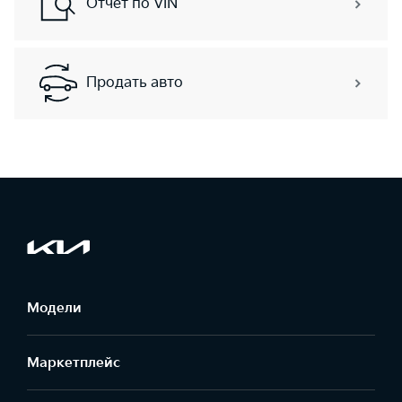
Отчет по VIN
Продать авто
Модели
Маркетплейс