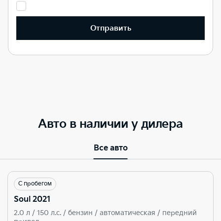
Отправить
Авто в наличии у дилера
Все авто
С пробегом
Soul 2021
2.0 л / 150 л.c. / бензин / автоматическая / передний