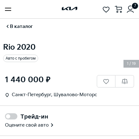
7
В каталог
Rio 2020
Авто с пробегом
1
/
19
1 440 000 ₽
Санкт-Петербург, Шувалово-Моторс
Трейд-ин
Оцените свой авто