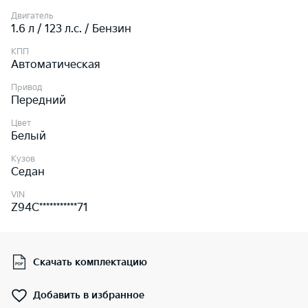
Двигатель
1.6 л / 123 л.c. / Бензин
КПП
Автоматическая
Привод
Передний
Цвет
Белый
Кузов
Седан
VIN
Z94C***********71
Скачать комплектацию
Добавить в избранное