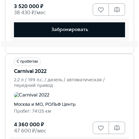
3 520 000 ₽
38 430 ₽/мес
Забронировать
С пробегом
Carnival 2022
2.2 л / 199 л.c. / дизель / автоматическая /
передний привод
Москва и МО, РОЛЬФ Центр
Пробег: 74125 км
4 360 000 ₽
47 600 ₽/мес