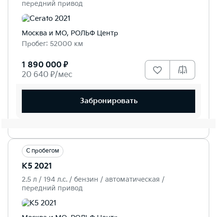
передний привод
Москва и МО, РОЛЬФ Центр
Пробег: 52000 км
1 890 000 ₽
20 640 ₽/мес
Забронировать
С пробегом
K5 2021
2.5 л / 194 л.c. / бензин / автоматическая /
передний привод