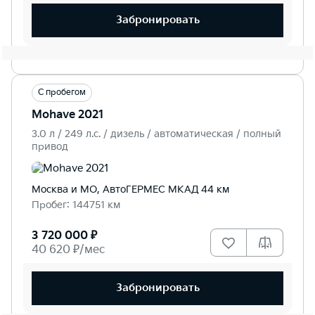
Забронировать
С пробегом
Mohave 2021
3.0 л / 249 л.c. / дизель / автоматическая / полный
привод
Москва и МО, АвтоГЕРМЕС МКАД 44 км
Пробег: 144751 км
3 720 000 ₽
40 620 ₽/мес
Забронировать