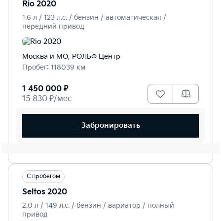
Rio 2020
1.6 л / 123 л.c. / бензин / автоматическая /
передний привод
Москва и МО, РОЛЬФ Центр
Пробег: 118039 км
1 450 000 ₽
15 830 ₽/мес
Забронировать
С пробегом
Seltos 2020
2.0 л / 149 л.c. / бензин / вариатор / полный
привод