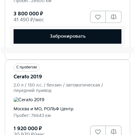
Пробег: 28500 км
3 800 000 ₽
41 490 ₽/мес
Забронировать
С пробегом
Cerato 2019
2.0 л / 150 л.c. / бензин / автоматическая /
передний привод
Москва и МО, РОЛЬФ Центр
Пробег: 76643 км
1 920 000 ₽
20 970 ₽/мес