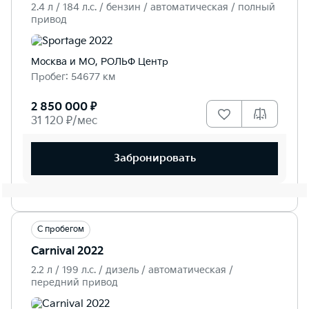
2.4 л / 184 л.c. / бензин / автоматическая / полный
привод
Москва и МО, РОЛЬФ Центр
Пробег: 54677 км
2 850 000 ₽
31 120 ₽/мес
Забронировать
С пробегом
Carnival 2022
2.2 л / 199 л.c. / дизель / автоматическая /
передний привод