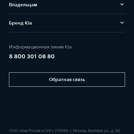
Владельцам
Бренд Kia
Информационная линия Kia
8 800 301 08 80
Обратная связь
ООО «Киа Россия и СНГ» (115054, г. Москва, Валовая ул., д. 26)