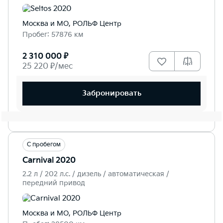
Москва и МО, РОЛЬФ Центр
Пробег: 57876 км
2 310 000 ₽
25 220 ₽/мес
Забронировать
С пробегом
Carnival 2020
2.2 л / 202 л.c. / дизель / автоматическая /
передний привод
Москва и МО, РОЛЬФ Центр