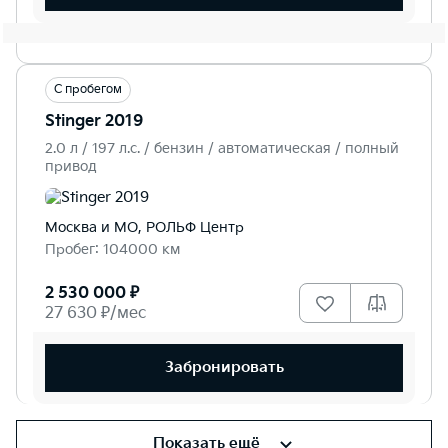
С пробегом
Stinger 2019
2.0 л / 197 л.c. / бензин / автоматическая / полный
привод
Москва и МО, РОЛЬФ Центр
Пробег: 104000 км
2 530 000 ₽
27 630 ₽/мес
Забронировать
Показать ещё