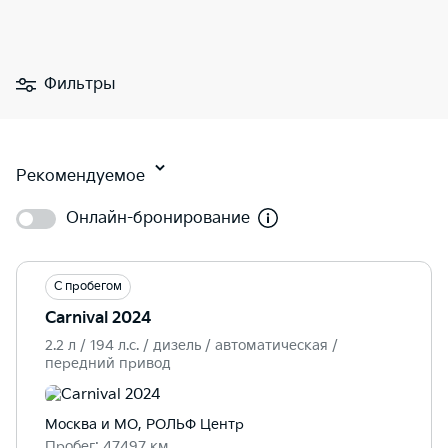
Фильтры
Рекомендуемое
Онлайн-бронирование
С пробегом
Carnival 2024
2.2 л / 194 л.c. / дизель / автоматическая /
передний привод
Москва и МО, РОЛЬФ Центр
Пробег: 47497 км