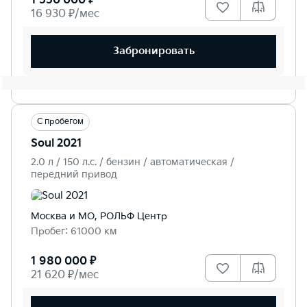
1 550 000 ₽
16 930 ₽/мес
Забронировать
С пробегом
Soul 2021
2.0 л / 150 л.c. / бензин / автоматическая /
передний привод
Москва и МО, РОЛЬФ Центр
Пробег: 61000 км
1 980 000 ₽
21 620 ₽/мес