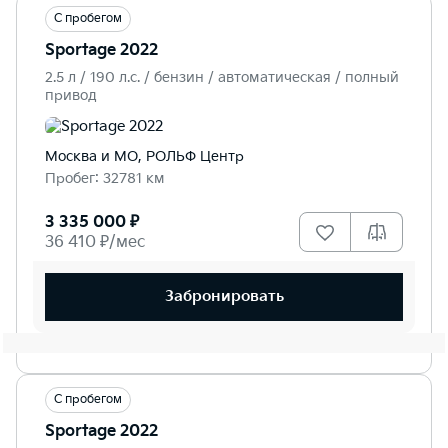
С пробегом
Sportage 2022
2.5 л / 190 л.c. / бензин / автоматическая / полный
привод
Москва и МО, РОЛЬФ Центр
Пробег: 32781 км
3 335 000 ₽
36 410 ₽/мес
Забронировать
С пробегом
Sportage 2022