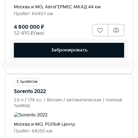
Москва и МО, АвтоГЕРМЕС МКАД 44 км
Пробег: 60407 км
4 800 000 ₽
52 410 ₽/мес
Забронировать
С пробегом
Sorento 2022
2.5 л / 179 л.c. / бензин / автоматическая / полный
привод
Москва и МО, РОЛЬФ Центр
Пробег: 68250 км