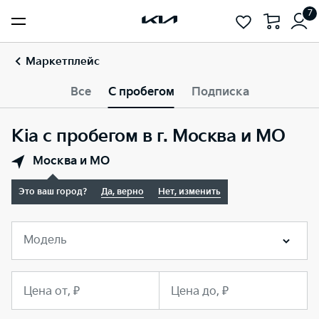
7
Маркетплейс
Все
С пробегом
Подписка
Kia с пробегом в г. Москва и МО
Москва и МО
Это ваш город?
Да, верно
Нет, изменить
Модель
Цена от, ₽
Цена до, ₽