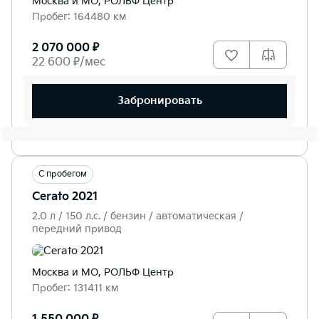
Москва и МО, РОЛЬФ Центр
Пробег: 164480 км
2 070 000 ₽
22 600 ₽/мес
Забронировать
С пробегом
Cerato 2021
2.0 л / 150 л.c. / бензин / автоматическая /
передний привод
Москва и МО, РОЛЬФ Центр
Пробег: 131411 км