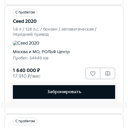
С пробегом
Ceed 2020
1.6 л / 128 л.c. / бензин / автоматическая /
передний привод
Москва и МО, РОЛЬФ Центр
Пробег: 54449 км
1 640 000 ₽
17 910 ₽/мес
Забронировать
С пробегом