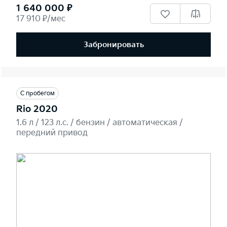
1 640 000 ₽
17 910 ₽/мес
Забронировать
С пробегом
Rio 2020
1.6 л / 123 л.c. / бензин / автоматическая /
передний привод