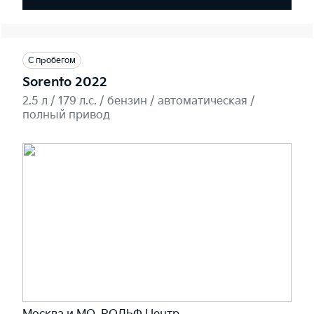
С пробегом
Sorento 2022
2.5 л / 179 л.c. / бензин / автоматическая /
полный привод