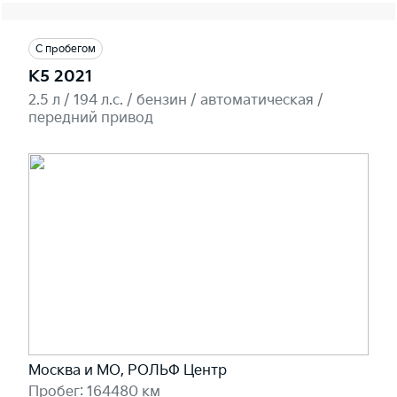
С пробегом
K5 2021
2.5 л / 194 л.c. / бензин / автоматическая /
передний привод
Москва и МО, РОЛЬФ Центр
Пробег: 164480 км