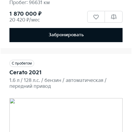
Пробег: 96631 км
1 870 000 ₽
20 420 ₽/мес
Забронировать
С пробегом
Cerato 2021
1.6 л / 128 л.c. / бензин / автоматическая /
передний привод