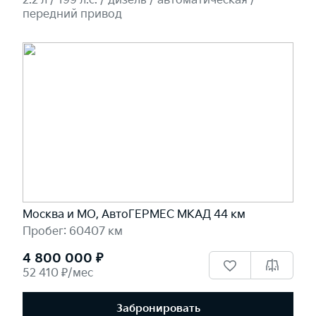
2.2 л / 199 л.c. / дизель / автоматическая /
передний привод
Москва и МО, АвтоГЕРМЕС МКАД 44 км
Пробег: 60407 км
4 800 000 ₽
52 410 ₽/мес
Забронировать