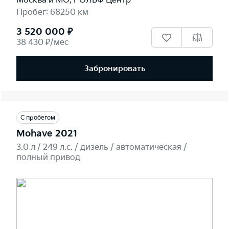
Москва и МО, РОЛЬФ Центр
Пробег: 68250 км
3 520 000 ₽
38 430 ₽/мес
Забронировать
С пробегом
Mohave 2021
3.0 л / 249 л.c. / дизель / автоматическая /
полный привод