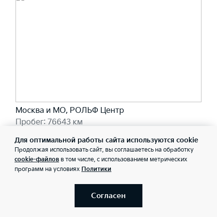
Москва и МО, РОЛЬФ Центр
Пробег: 76643 км
1 920 000 ₽
Для оптимальной работы сайта используются cookie
20 970 ₽/мес
Продолжая использовать сайт, вы соглашаетесь на обработку
cookie-файлов
в том числе, с использованием метрических
программ на условиях
Политики
Забронировать
Согласен