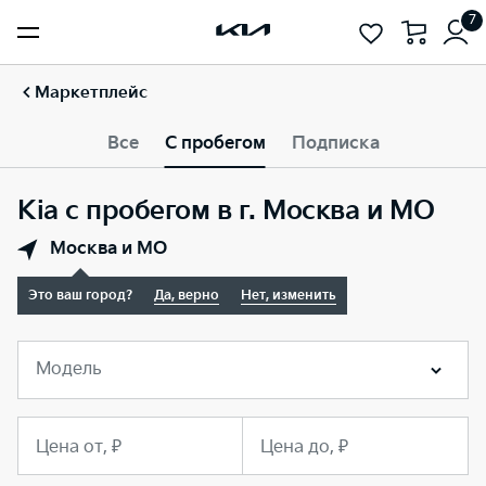
7
Маркетплейс
Все
С пробегом
Подписка
Kia с пробегом в г. Москва и МО
Москва и МО
Это ваш город?
Да, верно
Нет, изменить
Модель
Цена от, ₽
Цена до, ₽