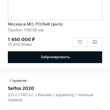
Москва и МО, РОЛЬФ Центр
Пробег: 118039 км
1 450 000 ₽
15 830 ₽/мес
Забронировать
С пробегом
Seltos 2020
2.0 л / 149 л.c. / бензин / вариатор / полный
привод