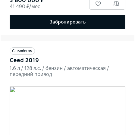
3 800 000 ₽
41 490 ₽/мес
Забронировать
С пробегом
Ceed 2019
1.6 л / 128 л.c. / бензин / автоматическая /
передний привод