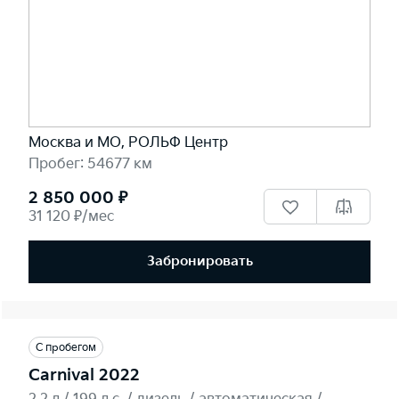
Москва и МО, РОЛЬФ Центр
Пробег: 54677 км
2 850 000 ₽
31 120 ₽/мес
Забронировать
С пробегом
Carnival 2022