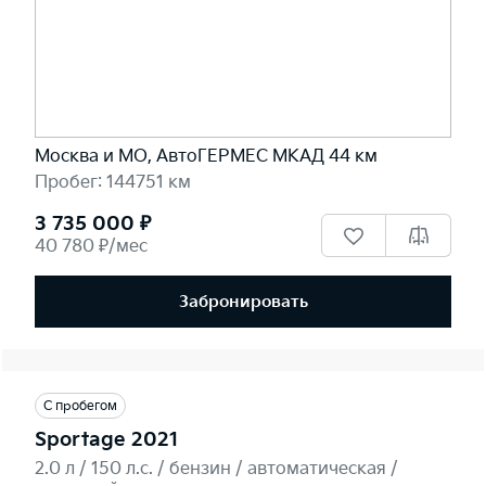
Москва и МО, АвтоГЕРМЕС МКАД 44 км
Пробег: 144751 км
3 735 000 ₽
40 780 ₽/мес
Забронировать
С пробегом
Sportage 2021
2.0 л / 150 л.c. / бензин / автоматическая /