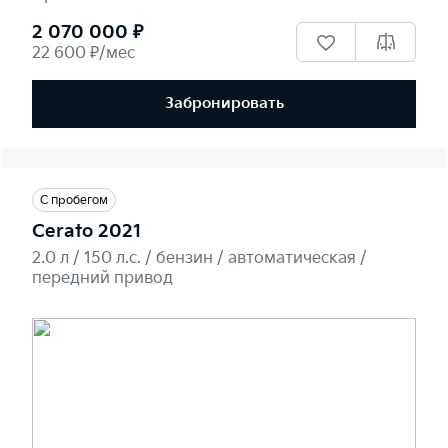
2 070 000 ₽
22 600 ₽/мес
Забронировать
С пробегом
Cerato 2021
2.0 л / 150 л.c. / бензин / автоматическая /
передний привод