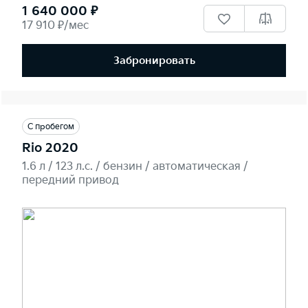
1 640 000 ₽
17 910 ₽/мес
Забронировать
С пробегом
Rio 2020
1.6 л / 123 л.c. / бензин / автоматическая /
передний привод