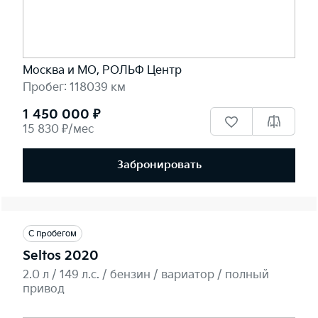
Москва и МО, РОЛЬФ Центр
Пробег: 118039 км
1 450 000 ₽
15 830 ₽/мес
Забронировать
С пробегом
Seltos 2020
2.0 л / 149 л.c. / бензин / вариатор / полный
привод