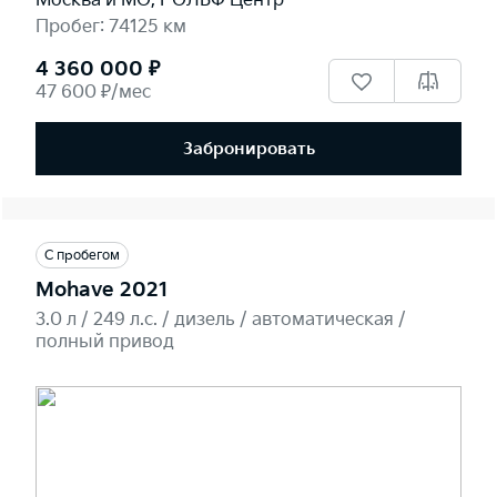
Москва и МО, РОЛЬФ Центр
Пробег: 74125 км
4 360 000 ₽
47 600 ₽/мес
Забронировать
С пробегом
Mohave 2021
3.0 л / 249 л.c. / дизель / автоматическая /
полный привод