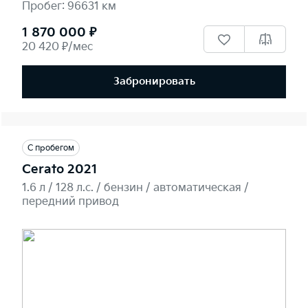
Пробег: 96631 км
1 870 000 ₽
20 420 ₽/мес
Забронировать
С пробегом
Cerato 2021
1.6 л / 128 л.c. / бензин / автоматическая /
передний привод