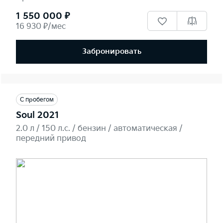
1 550 000 ₽
16 930 ₽/мес
Забронировать
С пробегом
Soul 2021
2.0 л / 150 л.c. / бензин / автоматическая /
передний привод