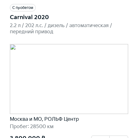
С пробегом
Carnival 2020
2.2 л / 202 л.c. / дизель / автоматическая /
передний привод
Москва и МО, РОЛЬФ Центр
Пробег: 28500 км