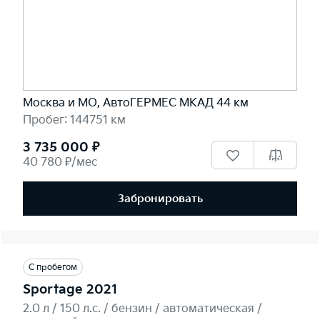
Москва и МО, АвтоГЕРМЕС МКАД 44 км
Пробег: 144751 км
3 735 000 ₽
40 780 ₽/мес
Забронировать
С пробегом
Sportage 2021
2.0 л / 150 л.c. / бензин / автоматическая /