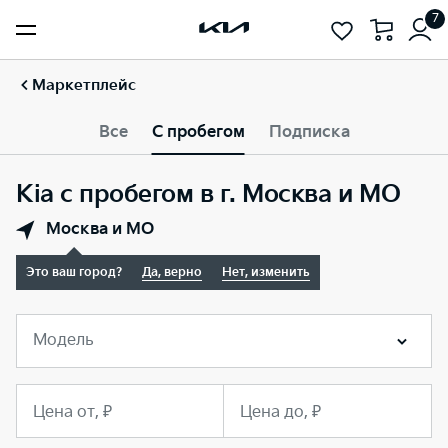
7
Маркетплейс
Все
С пробегом
Подписка
Kia с пробегом в г. Москва и МО
Москва и МО
Это ваш город?
Да, верно
Нет, изменить
Модель
Цена от, ₽
Цена до, ₽