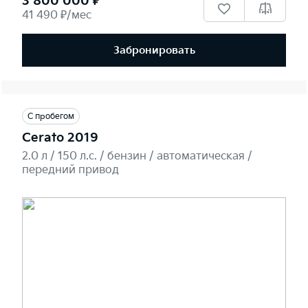
3 800 000 ₽
41 490 ₽/мес
Забронировать
С пробегом
Cerato 2019
2.0 л / 150 л.c. / бензин / автоматическая /
передний привод