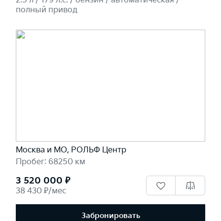
2.5 л / 179 л.c. / бензин / автоматическая /
полный привод
Москва и МО, РОЛЬФ Центр
Пробег: 68250 км
3 520 000 ₽
38 430 ₽/мес
Забронировать