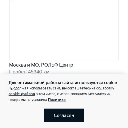
Москва и МО, РОЛЬФ Центр
Пробег: 45340 км
1 460 000 ₽
Для оптимальной работы сайта используются cookie
15 940 ₽/мес
Продолжая использовать сайт, вы соглашаетесь на обработку
cookie-файлов
в том числе, с использованием метрических
программ на условиях
Политики
Забронировать
Согласен