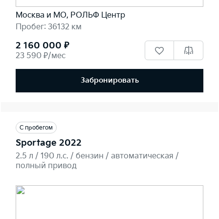
Москва и МО, РОЛЬФ Центр
Пробег: 36132 км
2 160 000 ₽
23 590 ₽/мес
Забронировать
С пробегом
Sportage 2022
2.5 л / 190 л.c. / бензин / автоматическая /
полный привод