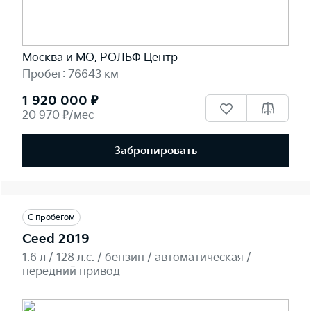
Москва и МО, РОЛЬФ Центр
Пробег: 76643 км
1 920 000 ₽
20 970 ₽/мес
Забронировать
С пробегом
Ceed 2019
1.6 л / 128 л.c. / бензин / автоматическая /
передний привод