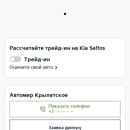
Рассчитайте трейд-ин на Kia Seltos
Трейд-ин
Оцените свой авто
Автомир Крылатское
Показать телефон
+7 ··· ··· ·· ··
Заявка дилеру