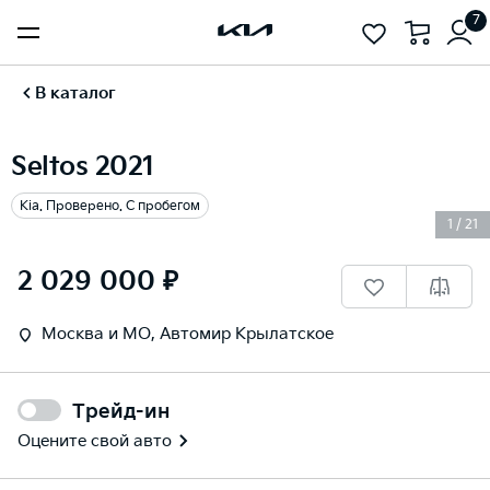
7
В каталог
Seltos 2021
Kia. Проверено. С пробегом
1
/
21
2 029 000 ₽
Москва и МО, Автомир Крылатское
Трейд-ин
Оцените свой авто