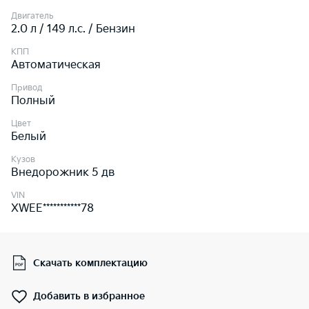
Двигатель
2.0 л / 149 л.c. / Бензин
КПП
Автоматическая
Привод
Полный
Цвет
Белый
Кузов
Внедорожник 5 дв
VIN
XWEE***********78
Скачать комплектацию
Добавить в избранное