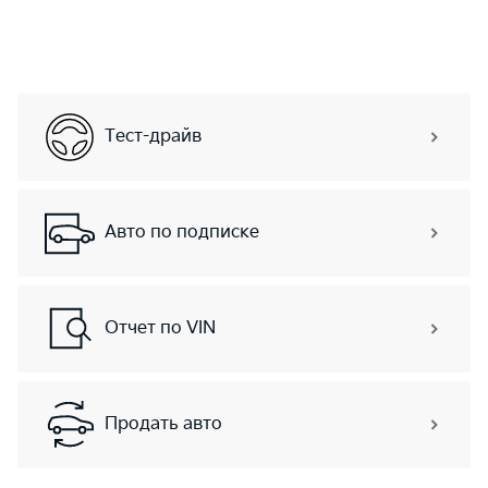
Тест-драйв
Авто по подписке
Отчет по VIN
Продать авто