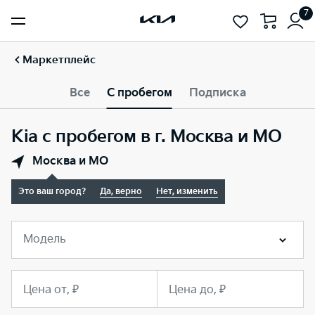
7
Маркетплейс
Все
С пробегом
Подписка
Kia с пробегом в г. Москва и МО
Москва и МО
Это ваш город?
Да, верно
Нет, изменить
Модель
Цена от, ₽
Цена до, ₽