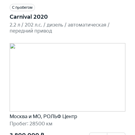
С пробегом
Carnival 2020
2.2 л / 202 л.c. / дизель / автоматическая /
передний привод
Москва и МО, РОЛЬФ Центр
Пробег: 28500 км