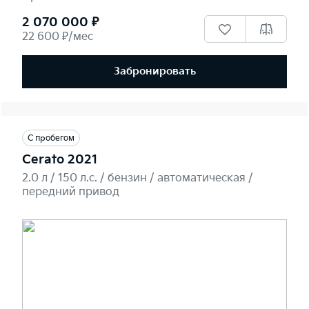
2 070 000 ₽
22 600 ₽/мес
Забронировать
С пробегом
Cerato 2021
2.0 л / 150 л.c. / бензин / автоматическая /
передний привод