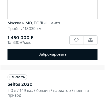
Москва и МО, РОЛЬФ Центр
Пробег: 118039 км
1 450 000 ₽
15 830 ₽/мес
Забронировать
С пробегом
Seltos 2020
2.0 л / 149 л.c. / бензин / вариатор / полный
привод