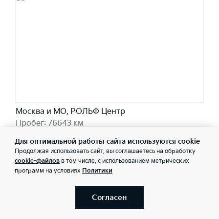
Москва и МО, РОЛЬФ Центр
Пробег: 76643 км
1 920 000 ₽
Для оптимальной работы сайта используются cookie
20 970 ₽/мес
Продолжая использовать сайт, вы соглашаетесь на обработку
cookie-файлов
в том числе, с использованием метрических
программ на условиях
Политики
Забронировать
Согласен