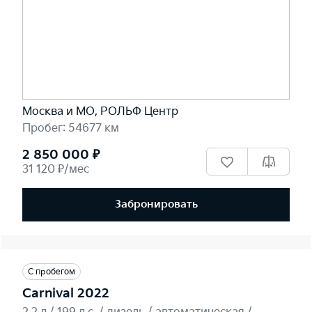
Москва и МО, РОЛЬФ Центр
Пробег: 54677 км
2 850 000 ₽
31 120 ₽/мес
Забронировать
С пробегом
Carnival 2022