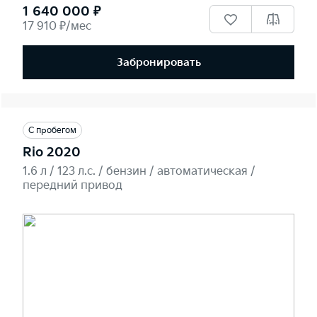
1 640 000 ₽
17 910 ₽/мес
Забронировать
С пробегом
Rio 2020
1.6 л / 123 л.c. / бензин / автоматическая /
передний привод