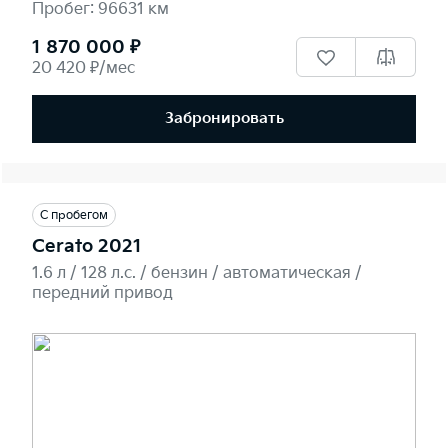
Пробег: 96631 км
1 870 000 ₽
20 420 ₽/мес
Забронировать
С пробегом
Cerato 2021
1.6 л / 128 л.c. / бензин / автоматическая /
передний привод