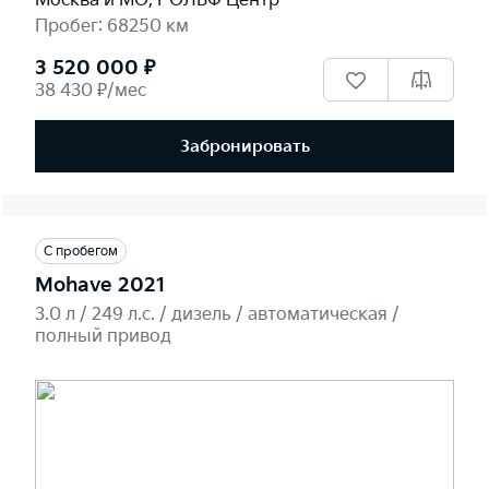
Москва и МО, РОЛЬФ Центр
Пробег: 68250 км
3 520 000 ₽
38 430 ₽/мес
Забронировать
С пробегом
Mohave 2021
3.0 л / 249 л.c. / дизель / автоматическая /
полный привод