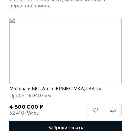
2.2 л / 199 л.c. / дизель / автоматическая /
передний привод
Москва и МО, АвтоГЕРМЕС МКАД 44 км
Пробег: 60407 км
4 800 000 ₽
52 410 ₽/мес
Забронировать