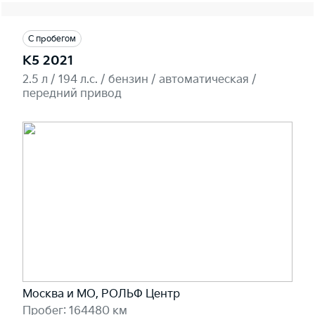
С пробегом
K5 2021
2.5 л / 194 л.c. / бензин / автоматическая /
передний привод
Москва и МО, РОЛЬФ Центр
Пробег: 164480 км