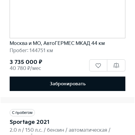
Москва и МО, АвтоГЕРМЕС МКАД 44 км
Пробег: 144751 км
3 735 000 ₽
40 780 ₽/мес
Забронировать
С пробегом
Sportage 2021
2.0 л / 150 л.c. / бензин / автоматическая /