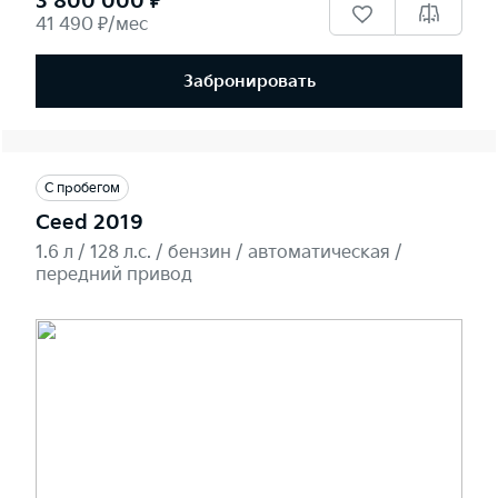
3 800 000 ₽
41 490 ₽/мес
Забронировать
С пробегом
Ceed 2019
1.6 л / 128 л.c. / бензин / автоматическая /
передний привод