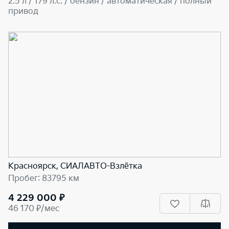
2.5 л / 179 л.c. / бензин / автоматическая / полный
привод
Красноярск, СИАЛАВТО-Взлётка
Пробег: 83795 км
4 229 000 ₽
46 170 ₽/мес