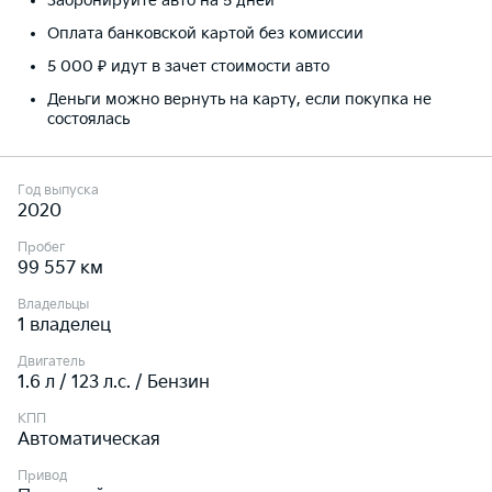
Забронируйте авто на 5 дней
Оплата банковской картой без комиссии
5 000 ₽ идут в зачет стоимости авто
Деньги можно вернуть на карту, если покупка не
состоялась
Год выпуска
2020
Пробег
99 557 км
Владельцы
1 владелец
Двигатель
1.6 л / 123 л.c. / Бензин
КПП
Автоматическая
Привод