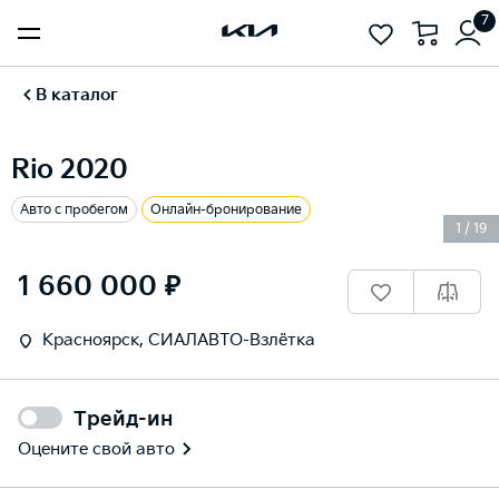
7
В каталог
Rio 2020
Авто с пробегом
Онлайн-бронирование
1
/
19
1 660 000 ₽
Красноярск, СИАЛАВТО-Взлётка
Трейд-ин
Оцените свой авто