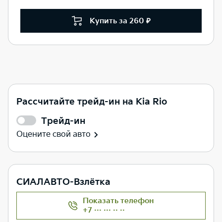
Купить за 260 ₽
Рассчитайте трейд-ин на Kia Rio
Трейд-ин
Оцените свой авто
СИАЛАВТО-Взлётка
Показать телефон
+7 ··· ··· ·· ··