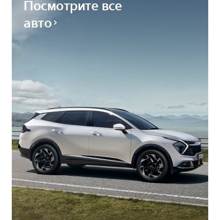
Посмотрите все
авто