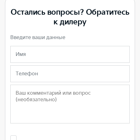
Остались вопросы? Обратитесь
к дилеру
Введите ваши данные
Имя
Телефон