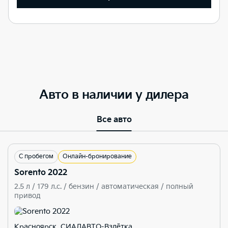
Авто в наличии у дилера
Все авто
С пробегом
Онлайн-бронирование
Sorento 2022
2.5 л / 179 л.c. / бензин / автоматическая / полный
привод
Красноярск, СИАЛАВТО-Взлётка