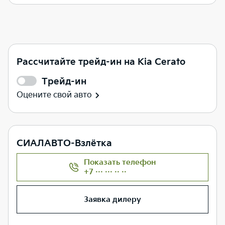
Рассчитайте трейд-ин на Kia Cerato
Трейд-ин
Оцените свой авто
СИАЛАВТО-Взлётка
Показать телефон
+7 ··· ··· ·· ··
Заявка дилеру