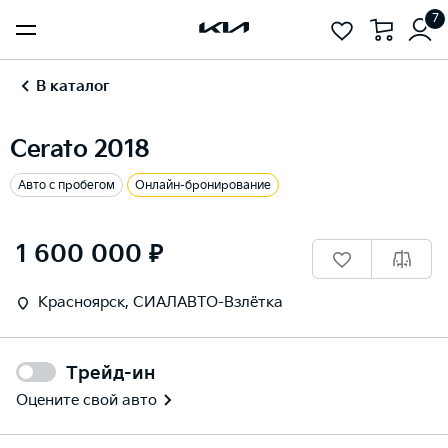
7
В каталог
Cerato 2018
Авто с пробегом
Онлайн-бронирование
1
/
19
1 600 000 ₽
Красноярск, СИАЛАВТО-Взлётка
Трейд-ин
Оцените свой авто