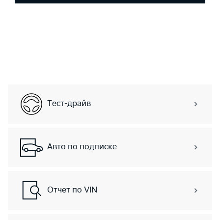
Тест-драйв
Авто по подписке
Отчет по VIN