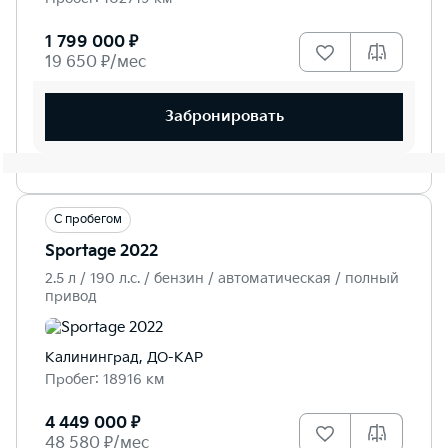
1 799 000 ₽
19 650 ₽/мес
Забронировать
С пробегом
Sportage 2022
2.5 л / 190 л.c. / бензин / автоматическая / полный
привод
Калининград, ДО-КАР
Пробег: 18916 км
4 449 000 ₽
48 580 ₽/мес