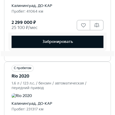
Калининград, ДО-КАР
Пробег: 41064 км
2 299 000 ₽
25 100 ₽/мес
Забронировать
С пробегом
Rio 2020
1.6 л / 123 л.c. / бензин / автоматическая /
передний привод
Калининград, ДО-КАР
Пробег: 231317 км