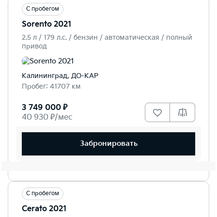
С пробегом
Sorento 2021
2.5 л / 179 л.c. / бензин / автоматическая / полный
привод
Калининград, ДО-КАР
Пробег: 41707 км
3 749 000 ₽
40 930 ₽/мес
Забронировать
С пробегом
Cerato 2021