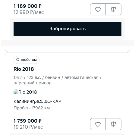
1 189 000 ₽
12 990 ₽/мес
Забронировать
С пробегом
Rio 2018
1.6 л / 123 л.c. / бензин / автоматическая /
передний привод
Калининград, ДО-КАР
Пробег: 17982 км
1 759 000 ₽
19 210 ₽/мес