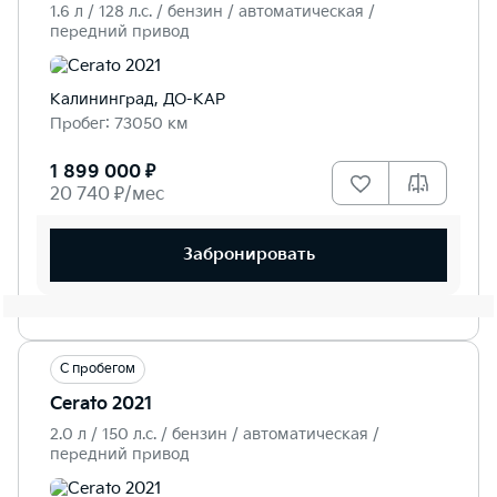
1.6 л / 128 л.c. / бензин / автоматическая /
передний привод
Калининград, ДО-КАР
Пробег: 73050 км
1 899 000 ₽
20 740 ₽/мес
Забронировать
С пробегом
Cerato 2021
2.0 л / 150 л.c. / бензин / автоматическая /
передний привод