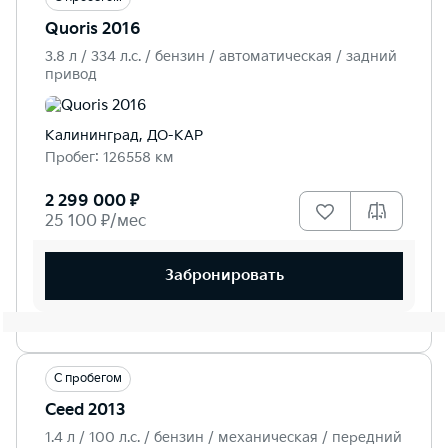
Quoris 2016
3.8 л / 334 л.c. / бензин / автоматическая / задний
привод
Калининград, ДО-КАР
Пробег: 126558 км
2 299 000 ₽
25 100 ₽/мес
Забронировать
С пробегом
Ceed 2013
1.4 л / 100 л.c. / бензин / механическая / передний