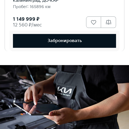
Калининград, ДО-КАР
Пробег: 165896 км
1 149 999 ₽
12 560 ₽/мес
Забронировать