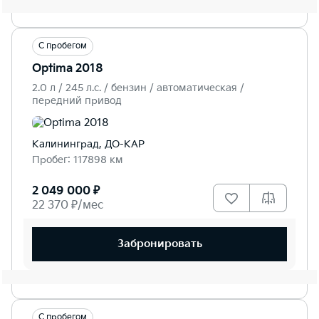
С пробегом
Optima 2018
2.0 л / 245 л.c. / бензин / автоматическая /
передний привод
Калининград, ДО-КАР
Пробег: 117898 км
2 049 000 ₽
22 370 ₽/мес
Забронировать
С пробегом