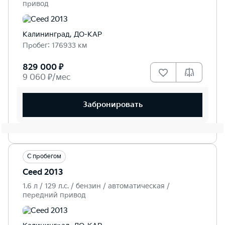
привод
Калининград, ДО-КАР
Пробег: 176933 км
829 000 ₽
9 060 ₽/мес
Забронировать
С пробегом
Ceed 2013
1.6 л / 129 л.c. / бензин / автоматическая /
передний привод