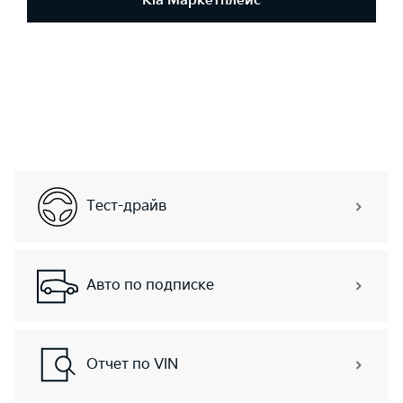
Kia Маркетплейс
Тест-драйв
Авто по подписке
Отчет по VIN