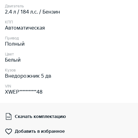
Двигатель
2.4 л / 184 л.c. / Бензин
КПП
Автоматическая
Привод
Полный
Цвет
Белый
Кузов
Внедорожник 5 дв
VIN
XWEP***********48
Скачать комплектацию
Добавить в избранное