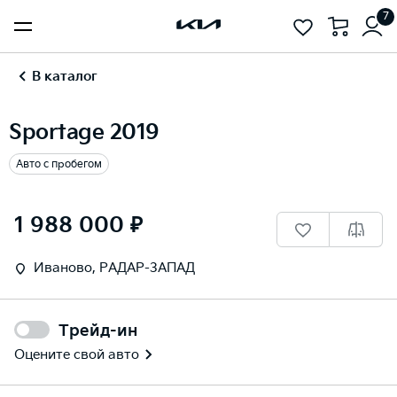
7
В каталог
Sportage 2019
Авто с пробегом
1
/
29
1 988 000 ₽
Иваново, РАДАР-ЗАПАД
Трейд-ин
Оцените свой авто