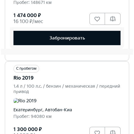
Пробег: 148671 км
1 474 000 ₽
16 100 ₽/мес
Забронировать
С пробегом
Rio 2019
1.4 л / 100 л.c. / бензин / механическая / передний
привод
Екатеринбург, Автобан-Киа
Пробег: 94080 км
1 300 000 ₽