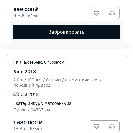
899 000 ₽
9 820 ₽/мес
Забронировать
Kia Проверено. С пробегом
Soul 2018
2.0 л / 150 л.c. / бензин / автоматическая /
передний привод
Екатеринбург, Автобан-Киа
Пробег: 64767 км
1 680 000 ₽
18 350 ₽/мес