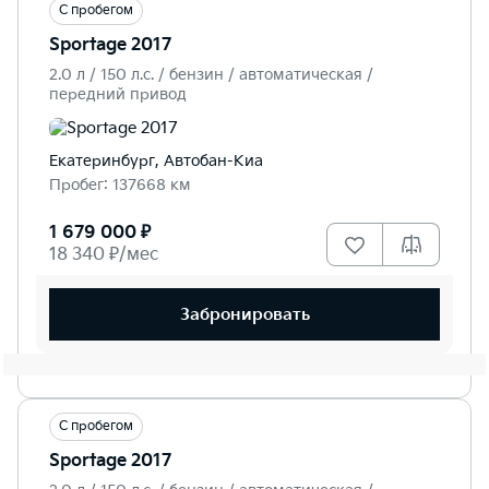
С пробегом
Sportage 2017
2.0 л / 150 л.c. / бензин / автоматическая /
передний привод
Екатеринбург, Автобан-Киа
Пробег: 137668 км
1 679 000 ₽
18 340 ₽/мес
Забронировать
С пробегом
Sportage 2017