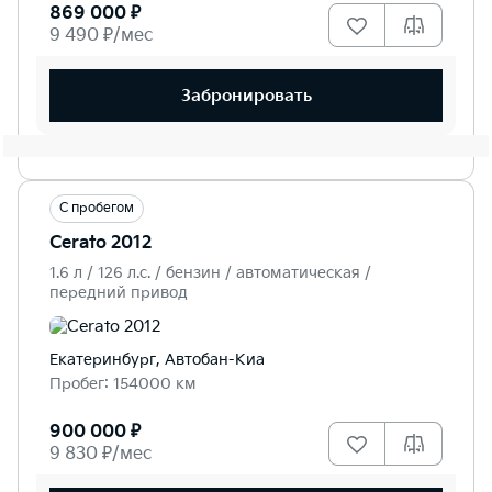
869 000 ₽
9 490 ₽/мес
Забронировать
С пробегом
Cerato 2012
1.6 л / 126 л.c. / бензин / автоматическая /
передний привод
Екатеринбург, Автобан-Киа
Пробег: 154000 км
900 000 ₽
9 830 ₽/мес