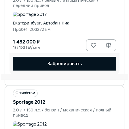
2.0 л / 150 л.c. / бензин / автоматическая /
передний привод
Екатеринбург, Автобан-Киа
Пробег: 203272 км
1 482 000 ₽
16 180 ₽/мес
Забронировать
С пробегом
Sportage 2012
2.0 л / 150 л.c. / бензин / механическая / полный
привод