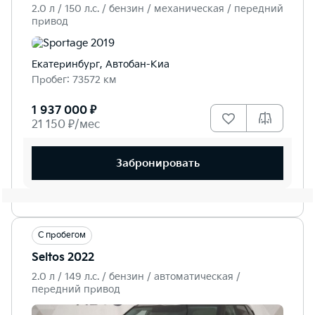
2.0 л / 150 л.c. / бензин / механическая / передний
привод
Екатеринбург, Автобан-Киа
Пробег: 73572 км
1 937 000 ₽
21 150 ₽/мес
Забронировать
С пробегом
Seltos 2022
2.0 л / 149 л.c. / бензин / автоматическая /
передний привод