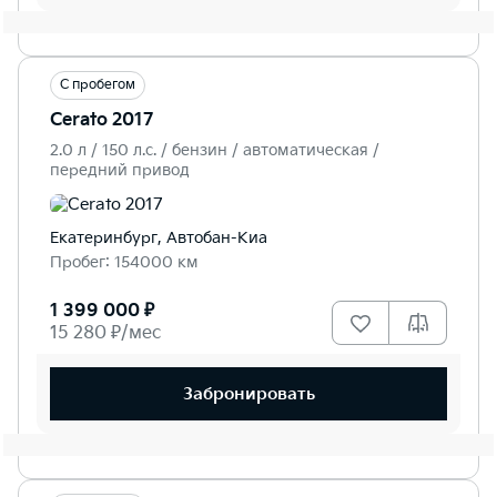
С пробегом
Cerato 2017
2.0 л / 150 л.c. / бензин / автоматическая /
передний привод
Екатеринбург, Автобан-Киа
Пробег: 154000 км
1 399 000 ₽
15 280 ₽/мес
Забронировать