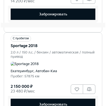
14 200 ₽/мес
Забронировать
С пробегом
Sportage 2018
2.0 л / 150 л.c. / бензин / автоматическая / полный
привод
Екатеринбург, Автобан-Киа
Пробег: 57875 км
2 150 000 ₽
23 480 ₽/мес
Забронировать