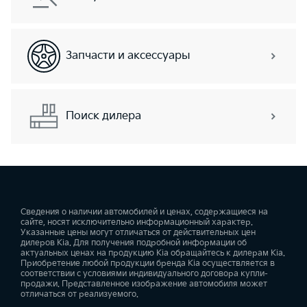
Запчасти и аксессуары
Поиск дилера
Сведения о наличии автомобилей и ценах, содержащиеся на
сайте, носят исключительно информационный характер.
Указанные цены могут отличаться от действительных цен
дилеров Kia. Для получения подробной информации об
актуальных ценах на продукцию Kia обращайтесь к дилерам Kia.
Приобретение любой продукции бренда Kia осуществляется в
соответствии с условиями индивидуального договора купли-
продажи. Представленное изображение автомобиля может
отличаться от реализуемого.