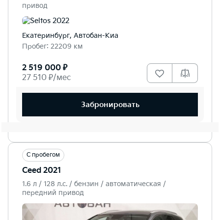
привод
Екатеринбург, Автобан-Киа
Пробег: 22209 км
2 519 000 ₽
27 510 ₽/мес
Забронировать
С пробегом
Ceed 2021
1.6 л / 128 л.c. / бензин / автоматическая /
передний привод