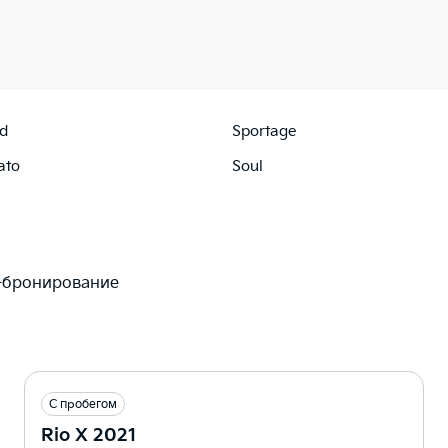
d
Sportage
ato
Soul
-бронирование
С пробегом
Rio X 2021