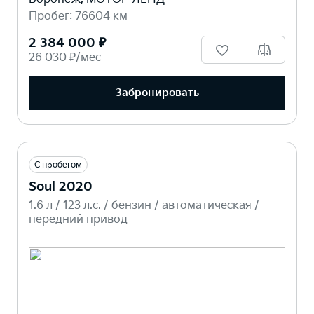
Пробег: 76604 км
2 384 000 ₽
26 030 ₽/мес
Забронировать
С пробегом
Soul 2020
1.6 л / 123 л.c. / бензин / автоматическая /
передний привод