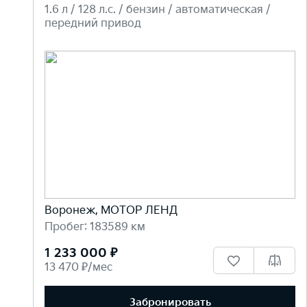
1.6 л / 128 л.c. / бензин / автоматическая /
передний привод
Воронеж, МОТОР ЛЕНД
Пробег: 183589 км
1 233 000 ₽
13 470 ₽/мес
Забронировать