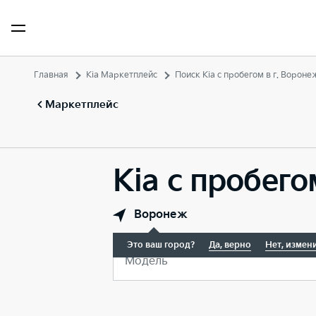
Главная
Kia Маркетплейс
Поиск Kia с пробегом в г. Вороне
Маркетплейс
Kia с пробего
Воронеж
Это ваш город?
Да, верно
Нет, измен
Модель