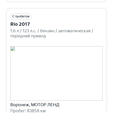
С пробегом
Rio 2017
1.6 л / 123 л.c. / бензин / автоматическая /
передний привод
Воронеж, МОТОР ЛЕНД
Пробег: 83858 км