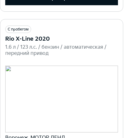
С пробегом
Rio X-Line 2020
1.6 л / 123 л.c. / бензин / автоматическая /
передний привод
Воронеж, МОТОР ЛЕНД