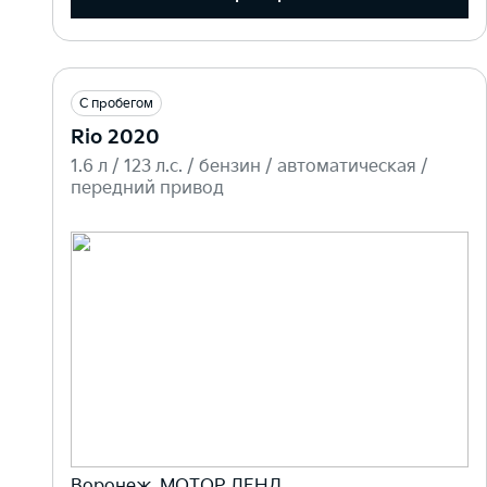
С пробегом
Rio 2020
1.6 л / 123 л.c. / бензин / автоматическая /
передний привод
Воронеж, МОТОР ЛЕНД