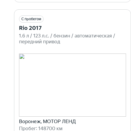
С пробегом
Rio 2017
1.6 л / 123 л.c. / бензин / автоматическая /
передний привод
Воронеж, МОТОР ЛЕНД
Пробег: 148700 км