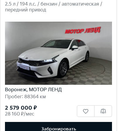
2.5 л / 194 л.c. / бензин / автоматическая /
передний привод
Воронеж, МОТОР ЛЕНД
Пробег: 88364 км
2 579 000 ₽
28 160 ₽/мес
Забронировать