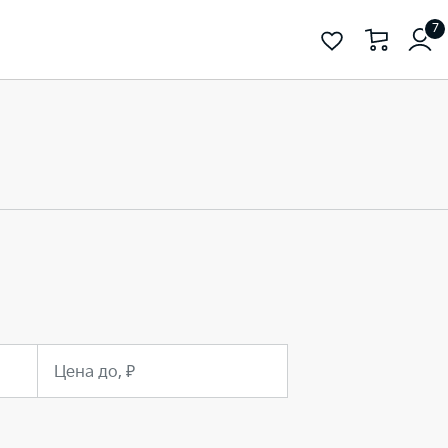
7
Цена до, ₽