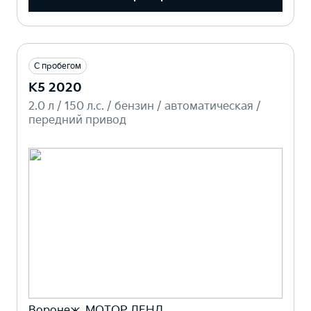
С пробегом
K5 2020
2.0 л / 150 л.c. / бензин / автоматическая /
передний привод
Воронеж, МОТОР ЛЕНД