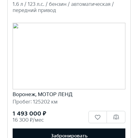
1.6 л / 123 л.c. / бензин / автоматическая /
передний привод
Воронеж, МОТОР ЛЕНД
Пробег: 125202 км
1 493 000 ₽
16 300 ₽/мес
Забронировать