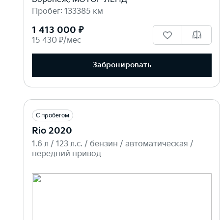
Пробег: 133385 км
1 413 000 ₽
15 430 ₽/мес
Забронировать
С пробегом
Rio 2020
1.6 л / 123 л.c. / бензин / автоматическая /
передний привод