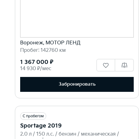
Воронеж, МОТОР ЛЕНД
Пробег: 142760 км
1 367 000 ₽
14 930 ₽/мес
Забронировать
С пробегом
Sportage 2019
2.0 л / 150 л.c. / бензин / механическая /