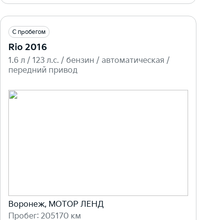
С пробегом
Rio 2016
1.6 л / 123 л.c. / бензин / автоматическая /
передний привод
Воронеж, МОТОР ЛЕНД
Пробег: 205170 км