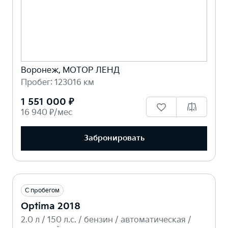
Воронеж, МОТОР ЛЕНД
Пробег: 123016 км
1 551 000 ₽
16 940 ₽/мес
Забронировать
С пробегом
Optima 2018
2.0 л / 150 л.c. / бензин / автоматическая /