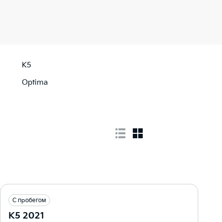
K5
Optima
С пробегом
K5 2021