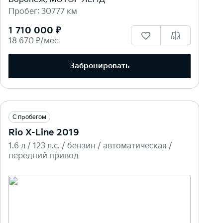
Пробег: 30777 км
1 710 000 ₽
18 670 ₽/мес
Забронировать
С пробегом
Rio X-Line 2019
1.6 л / 123 л.c. / бензин / автоматическая /
передний привод