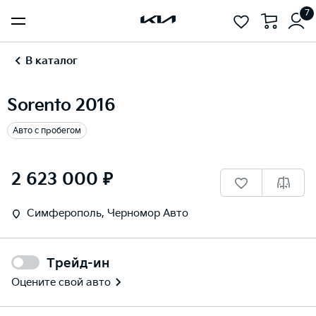
7
В каталог
Sorento 2016
Авто с пробегом
1
/
18
2 623 000 ₽
Симферополь, Черномор Авто
Трейд-ин
Оцените свой авто