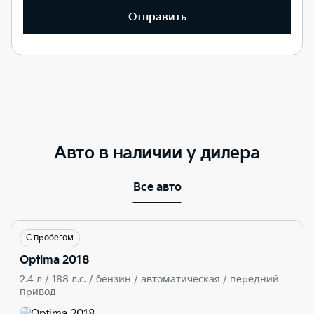
Отправить
Авто в наличии у дилера
Все авто
С пробегом
Optima 2018
2.4 л / 188 л.c. / бензин / автоматическая / передний
привод