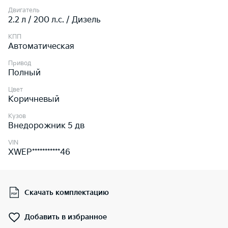
Двигатель
2.2 л / 200 л.c. / Дизель
КПП
Автоматическая
Привод
Полный
Цвет
Коричневый
Кузов
Внедорожник 5 дв
VIN
XWEP***********46
Скачать комплектацию
Добавить в избранное