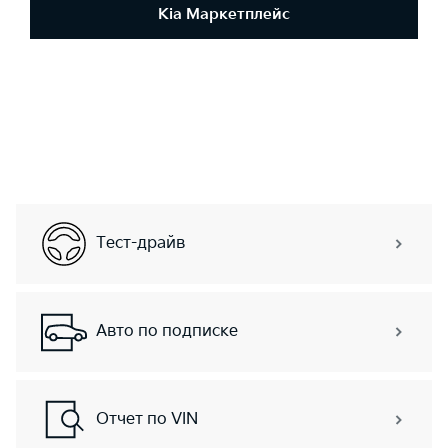
Kia Маркетплейс
Тест-драйв
Авто по подписке
Отчет по VIN