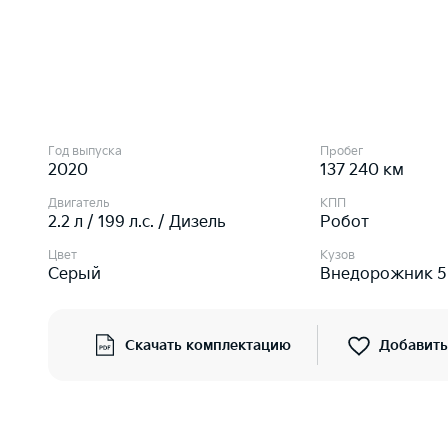
Год выпуска
Пробег
2020
137 240 км
Двигатель
КПП
2.2 л / 199 л.c. / Дизель
Робот
Цвет
Кузов
Серый
Внедорожник 5
Скачать комплектацию
Добавить