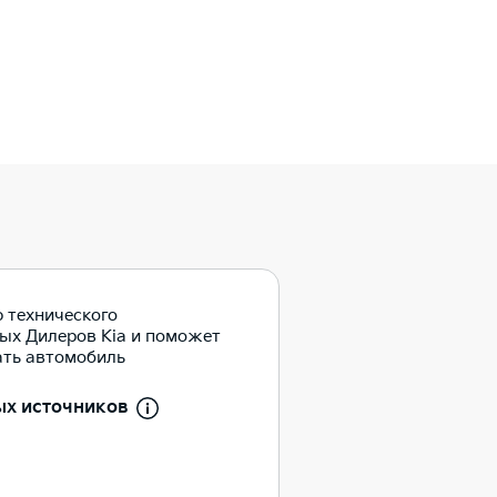
 технического
ых Дилеров Kia и поможет
ать автомобиль
ых источников