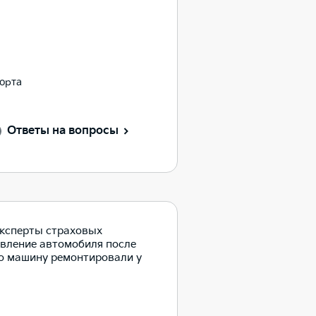
порта
Ответы на вопросы
эксперты страховых
вление автомобиля после
то машину ремонтировали у