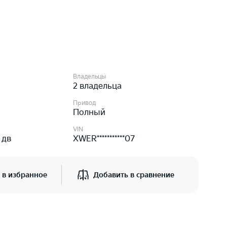
Владельцы
2 владельца
Привод
Полный
VIN
 дв
XWER***********07
 в избранное
Добавить в сравнение