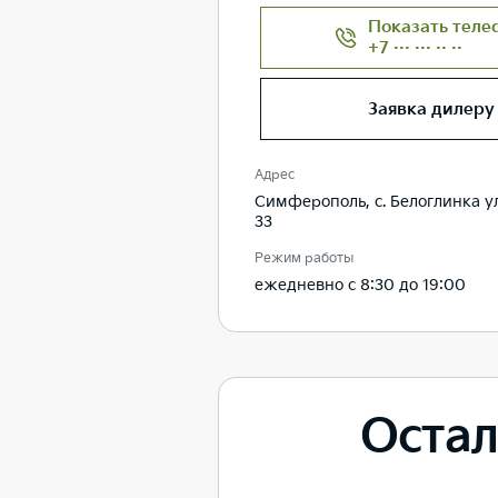
Показать теле
+7 ··· ··· ·· ··
Заявка дилеру
Адрес
Симферополь, с. Белоглинка ул
33
Режим работы
ежедневно с 8:30 до 19:00
Остал