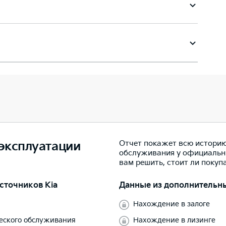
Отчет покажет всю историю
 эксплуатации
обслуживания у официальн
вам решить, стоит ли покуп
сточников Kia
Данные из дополнительн
Нахождение в залоге
ческого обслуживания
Нахождение в лизинге