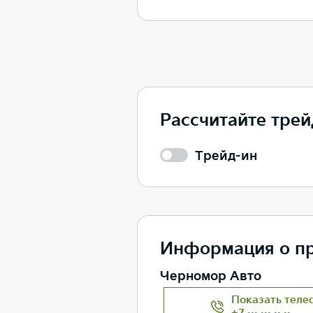
Рассчитайте трейд
Трейд-ин
Информация о п
Черномор Авто
Показать теле