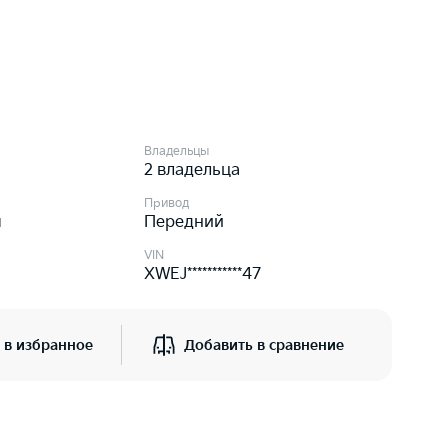
Владельцы
2 владельца
Привод
я
Передний
VIN
XWEJ***********47
 в избранное
Добавить в сравнение