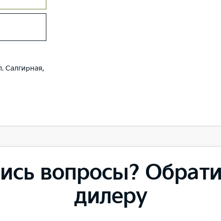
. Салгирная,
ись вопросы? Обрати
дилеру