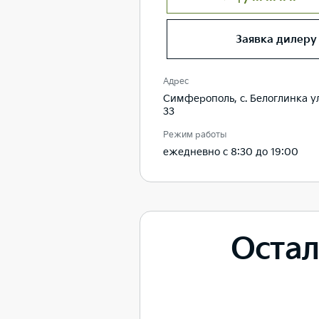
+7 ··· ··· ·· ··
Заявка дилеру
Адрес
Симферополь, с. Белоглинка ул
33
Режим работы
ежедневно с 8:30 до 19:00
Остал