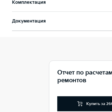
Комплектация
Документация
Отчет по расчета
ремонтов
Купить за 26