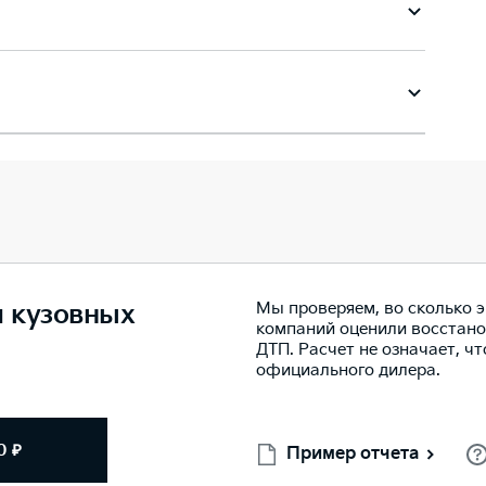
Мы проверяем, во сколько 
м кузовных
компаний оценили восстано
ДТП. Расчет не означает, ч
официального дилера.
0 ₽
Пример отчета