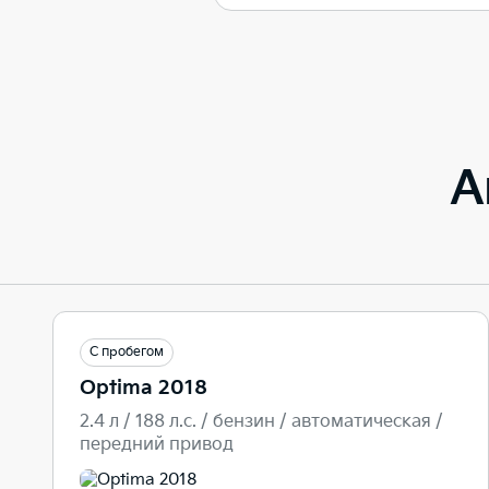
А
С пробегом
Optima 2018
2.4 л / 188 л.c. / бензин / автоматическая /
передний привод