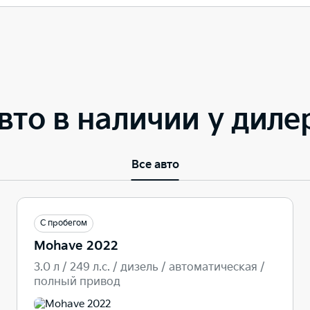
вто в наличии у диле
Все авто
С пробегом
Mohave 2022
3.0 л / 249 л.c. / дизель / автоматическая /
полный привод