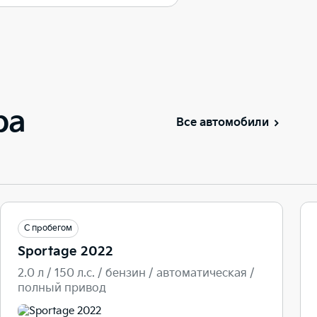
ра
Все автомобили
С пробегом
Sportage 2022
2.0 л / 150 л.c. / бензин / автоматическая /
полный привод