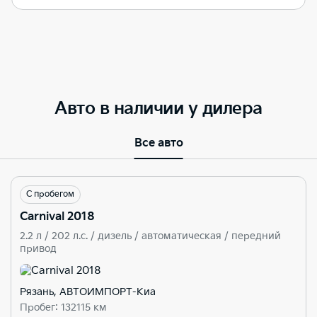
Авто в наличии у дилера
Все авто
С пробегом
Carnival 2018
2.2 л / 202 л.c. / дизель / автоматическая / передний
привод
Рязань, АВТОИМПОРТ-Киа
Пробег: 132115 км