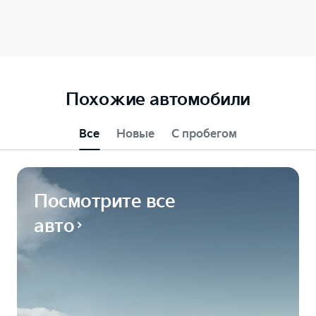
Похожие автомобили
Все
Новые
С пробегом
Посмотрите все
авто