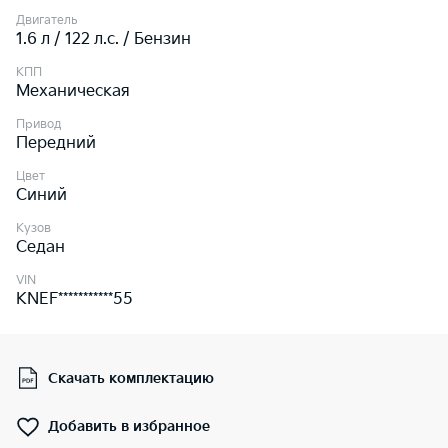
Двигатель
1.6 л / 122 л.c. / Бензин
КПП
Механическая
Привод
Передний
Цвет
Синий
Кузов
Седан
VIN
KNEF***********55
Скачать комплектацию
Добавить в избранное