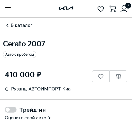
7
В каталог
Cerato 2007
Авто с пробегом
1
/
17
410 000 ₽
Рязань, АВТОИМПОРТ-Киа
Трейд-ин
Оцените свой авто