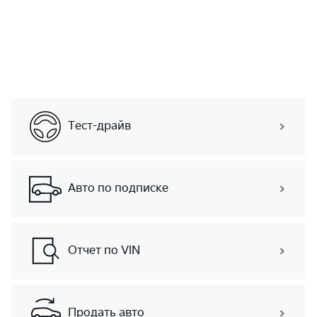
Тест-драйв
Авто по подписке
Отчет по VIN
Продать авто