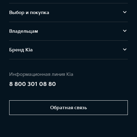
Выбор и покупка
Владельцам
Бренд Kia
Информационная линия Kia
8 800 301 08 80
Обратная связь