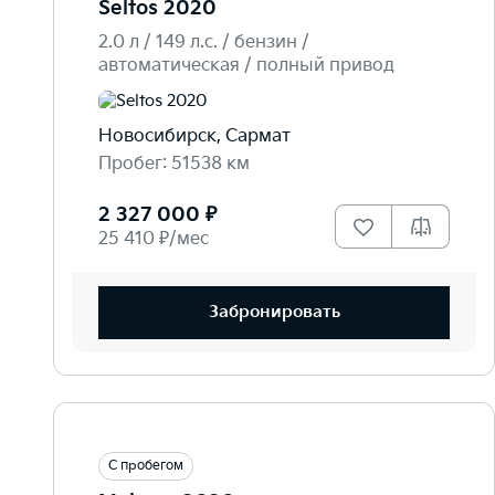
Seltos 2020
2.0 л / 149 л.c. / бензин /
автоматическая / полный привод
Новосибирск, Сармат
Пробег: 51538 км
2 327 000 ₽
25 410 ₽/мес
Забронировать
С пробегом