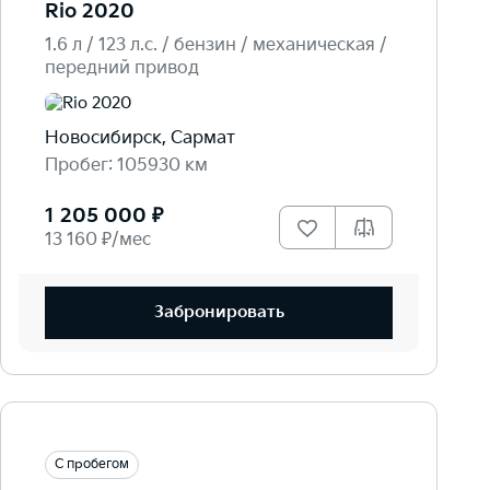
Rio 2020
1.6 л / 123 л.c. / бензин / механическая /
передний привод
Новосибирск, Сармат
Пробег: 105930 км
1 205 000 ₽
13 160 ₽/мес
Забронировать
С пробегом