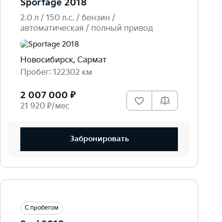
Sportage 2018
2.0 л / 150 л.c. / бензин /
автоматическая / полный привод
Новосибирск, Сармат
Пробег: 122302 км
2 007 000 ₽
21 920 ₽/мес
Забронировать
С пробегом