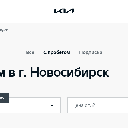
бирск
Все
С пробегом
Подписка
м в г. Новосибирск
ить
Цена от, ₽