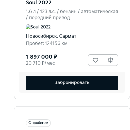
Soul 2022
1.6 л / 123 л.c. / бензин / автоматическая
/ передний привод
Новосибирск, Сармат
Пробег: 124156 км
1 897 000 ₽
20 710 ₽/мес
Забронировать
С пробегом