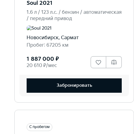
Soul 2021
1.6 л / 123 л.c. / бензин / автоматическая
/ передний привод
Новосибирск, Сармат
Пробег: 67205 км
1 887 000 ₽
20 610 ₽/мес
Забронировать
С пробегом