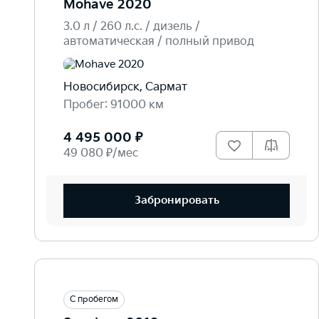
Mohave 2020
3.0 л / 260 л.c. / дизель /
автоматическая / полный привод
Новосибирск, Сармат
Пробег: 91000 км
4 495 000 ₽
49 080 ₽/мес
Забронировать
С пробегом