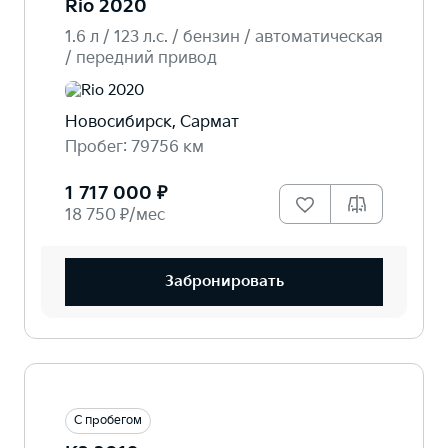
Rio 2020
1.6 л / 123 л.c. / бензин / автоматическая
/ передний привод
Новосибирск, Сармат
Пробег: 79756 км
1 717 000 ₽
18 750 ₽/мес
Забронировать
С пробегом