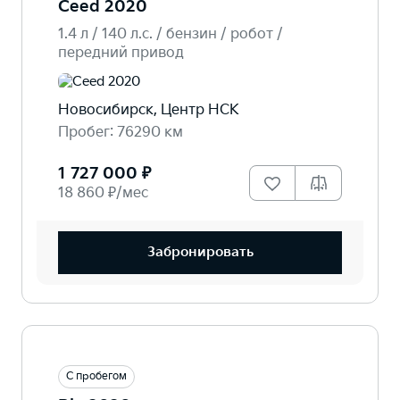
Ceed 2020
1.4 л / 140 л.c. / бензин / робот /
передний привод
Новосибирск, Центр НСК
Пробег: 76290 км
1 727 000 ₽
18 860 ₽/мес
Забронировать
С пробегом