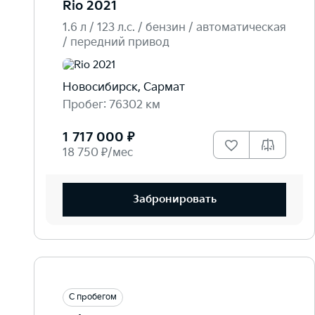
Rio 2021
1.6 л / 123 л.c. / бензин / автоматическая
/ передний привод
Новосибирск, Сармат
Пробег: 76302 км
1 717 000 ₽
18 750 ₽/мес
Забронировать
С пробегом