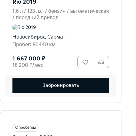
Rio 2019
1.6 л / 123 л.c. / бензин / автоматическая
/ передний привод
Новосибирск, Сармат
Пробег: 86440 км
1 667 000 ₽
18 200 ₽/мес
Забронировать
С пробегом