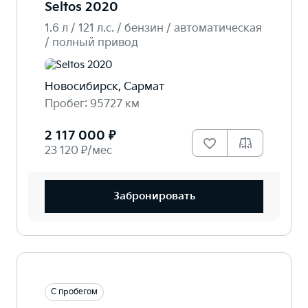
Seltos 2020
1.6 л / 121 л.c. / бензин / автоматическая
/ полный привод
Новосибирск, Сармат
Пробег: 95727 км
2 117 000 ₽
23 120 ₽/мес
Забронировать
С пробегом