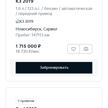
K3 2019
1.6 л / 123 л.c. / бензин / автоматическая
/ передний привод
Новосибирск, Сармат
Пробег: 147113 км
1 715 000 ₽
18 730 ₽/мес
Забронировать
С пробегом