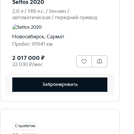
Seltos 2020
2.0 л / 149 л.c. / бензин /
автоматическая / передний привод
Новосибирск, Сармат
Пробег: 91941 км
2 017 000 ₽
22 030 ₽/мес
Забронировать
С пробегом