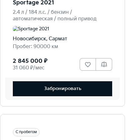
Sportage 2021
2.4 л / 184 л.c. / бензин /
автоматическая / полный привод
Новосибирск, Сармат
Пробег: 90000 км
2 845 000 ₽
31 060 ₽/мес
Забронировать
С пробегом