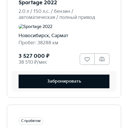
Sportage 2022
2.0 л / 150 л.c. / бензин /
автоматическая / полный привод
Новосибирск, Сармат
Пробег: 38288 км
3 527 000 ₽
38 510 ₽/мес
Забронировать
С пробегом