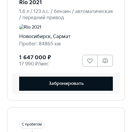
Rio 2021
1.6 л / 123 л.c. / бензин / автоматическая
/ передний привод
Новосибирск, Сармат
Пробег: 84865 км
1 647 000 ₽
17 990 ₽/мес
Забронировать
С пробегом