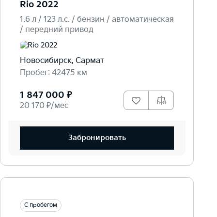
Rio 2022
1.6 л / 123 л.c. / бензин / автоматическая
/ передний привод
Новосибирск, Сармат
Пробег: 42475 км
1 847 000 ₽
20 170 ₽/мес
Забронировать
С пробегом