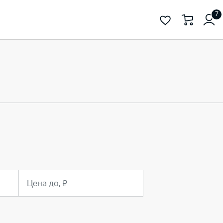
7
Цена до, ₽