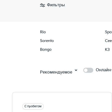
Фильтры
Rio
Spo
Sorento
Cee
Bongo
K3
Онлайн
Рекомендуемое
С пробегом