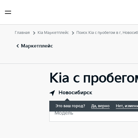
Главная
Kia Маркетплейс
Поиск Kia с пробегом в г. Новоси
Маркетплейс
Kia с пробего
Новосибирск
Это ваш город?
Да, верно
Нет, измен
Модель