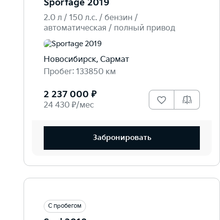
Sportage 2019
2.0 л / 150 л.c. / бензин /
автоматическая / полный привод
Новосибирск, Сармат
Пробег: 133850 км
2 237 000 ₽
24 430 ₽/мес
Забронировать
С пробегом