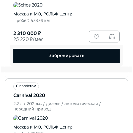
Москва и МО, РОЛЬФ Центр
Пробег: 57876 км
2 310 000 ₽
25 220 ₽/мес
Забронировать
С пробегом
Carnival 2020
2.2 л / 202 л.c. / дизель / автоматическая /
передний привод
Москва и МО, РОЛЬФ Центр