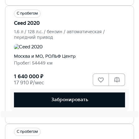
С пробегом
Ceed 2020
1.6 л / 128 л.c. / бензин / автоматическая /
передний привод
Москва и МО, РОЛЬФ Центр
Пробег: 54449 км
1 640 000 ₽
17 910 ₽/мес
Забронировать
С пробегом