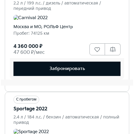
2.2 л / 199 л.c. / дизель / автоматическая /
передний привод
Москва и МО, РОЛЬФ Центр
Пробег: 74125 км
4 360 000 ₽
47 600 ₽/мес
Забронировать
С пробегом
Sportage 2022
2.4 л / 184 л.c. / бензин / автоматическая / полный
привод