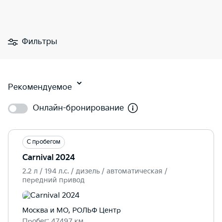
Фильтры
Рекомендуемое
Онлайн-бронирование
С пробегом
Carnival 2024
2.2 л / 194 л.c. / дизель / автоматическая /
передний привод
Москва и МО, РОЛЬФ Центр
Пробег: 47497 км