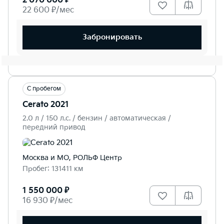
2 070 000 ₽
22 600 ₽/мес
Забронировать
С пробегом
Cerato 2021
2.0 л / 150 л.c. / бензин / автоматическая /
передний привод
Москва и МО, РОЛЬФ Центр
Пробег: 131411 км
1 550 000 ₽
16 930 ₽/мес