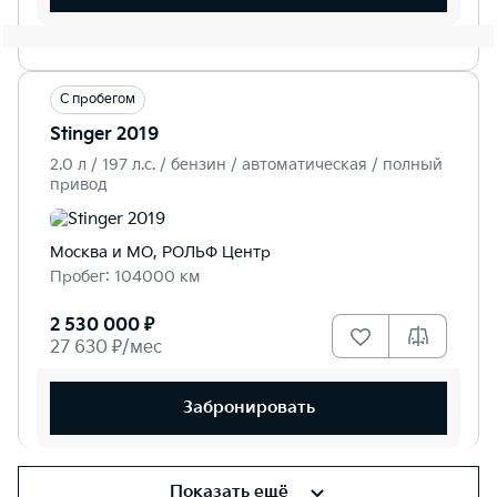
С пробегом
Stinger 2019
2.0 л / 197 л.c. / бензин / автоматическая / полный
привод
Москва и МО, РОЛЬФ Центр
Пробег: 104000 км
2 530 000 ₽
27 630 ₽/мес
Забронировать
Показать ещё