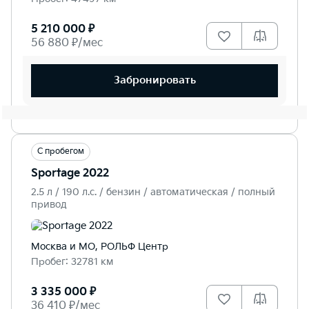
5 210 000 ₽
56 880 ₽/мес
Забронировать
С пробегом
Sportage 2022
2.5 л / 190 л.c. / бензин / автоматическая / полный
привод
Москва и МО, РОЛЬФ Центр
Пробег: 32781 км
3 335 000 ₽
36 410 ₽/мес