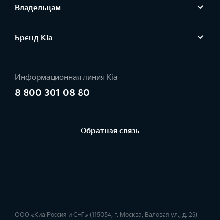
Владельцам
Бренд Kia
Информационная линия Kia
8 800 301 08 80
Обратная связь
ООО «Киа Россия и СНГ» (115054, г. Москва, Валовая ул., д. 26)