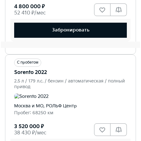
4 800 000 ₽
52 410 ₽/мес
Забронировать
С пробегом
Sorento 2022
2.5 л / 179 л.c. / бензин / автоматическая / полный
привод
Москва и МО, РОЛЬФ Центр
Пробег: 68250 км
3 520 000 ₽
38 430 ₽/мес