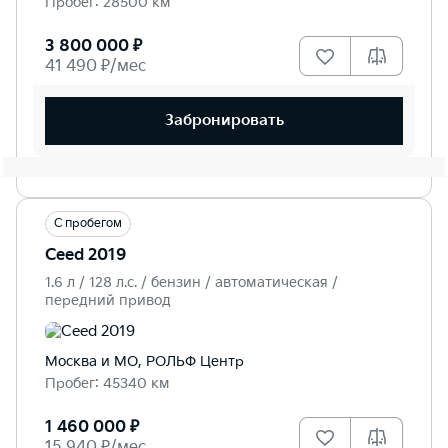
Пробег: 28500 км
3 800 000 ₽
41 490 ₽/мес
Забронировать
С пробегом
Ceed 2019
1.6 л / 128 л.c. / бензин / автоматическая /
передний привод
Москва и МО, РОЛЬФ Центр
Пробег: 45340 км
1 460 000 ₽
15 940 ₽/мес