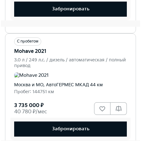
Забронировать
С пробегом
Mohave 2021
3.0 л / 249 л.c. / дизель / автоматическая / полный
привод
Москва и МО, АвтоГЕРМЕС МКАД 44 км
Пробег: 144751 км
3 735 000 ₽
40 780 ₽/мес
Забронировать