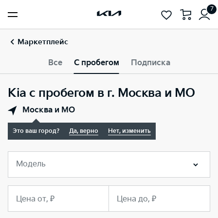
7
Маркетплейс
Все
С пробегом
Подписка
Kia с пробегом в г. Москва и МО
Москва и МО
Это ваш город?
Да, верно
Нет, изменить
Модель
Цена от, ₽
Цена до, ₽