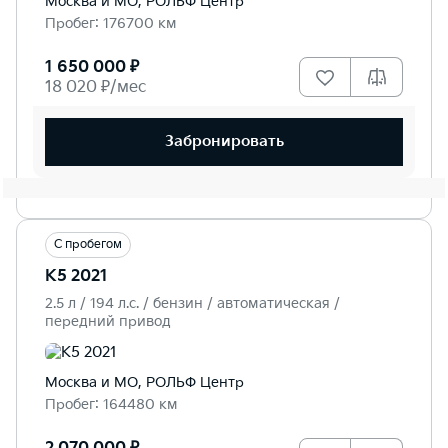
Москва и МО, РОЛЬФ Центр
Пробег: 176700 км
1 650 000 ₽
18 020 ₽/мес
Забронировать
С пробегом
K5 2021
2.5 л / 194 л.c. / бензин / автоматическая /
передний привод
Москва и МО, РОЛЬФ Центр
Пробег: 164480 км