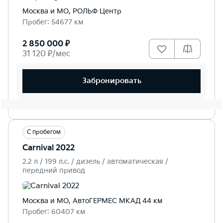
Москва и МО, РОЛЬФ Центр
Пробег: 54677 км
2 850 000 ₽
31 120 ₽/мес
Забронировать
С пробегом
Carnival 2022
2.2 л / 199 л.c. / дизель / автоматическая /
передний привод
Москва и МО, АвтоГЕРМЕС МКАД 44 км
Пробег: 60407 км