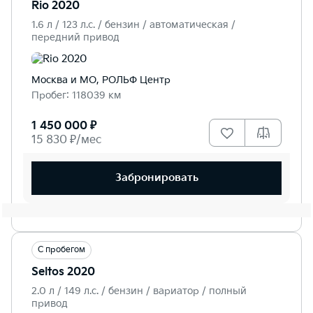
Rio 2020
1.6 л / 123 л.c. / бензин / автоматическая /
передний привод
Москва и МО, РОЛЬФ Центр
Пробег: 118039 км
1 450 000 ₽
15 830 ₽/мес
Забронировать
С пробегом
Seltos 2020
2.0 л / 149 л.c. / бензин / вариатор / полный
привод