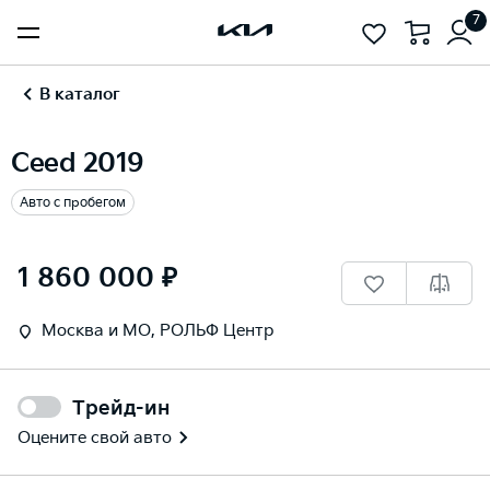
7
В каталог
Ceed 2019
Авто с пробегом
1
/
14
1 860 000 ₽
Москва и МО, РОЛЬФ Центр
Трейд-ин
Оцените свой авто