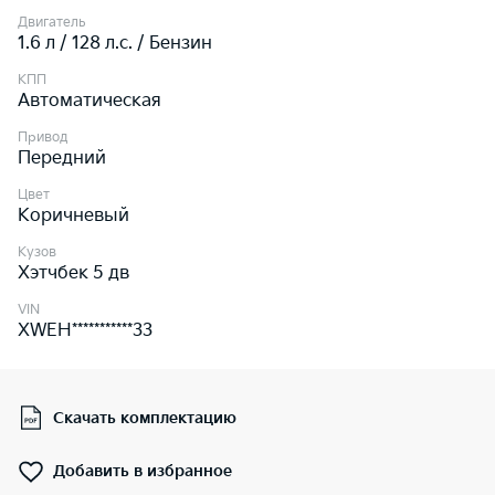
Двигатель
1.6 л / 128 л.c. / Бензин
КПП
Автоматическая
Привод
Передний
Цвет
Коричневый
Кузов
Хэтчбек 5 дв
VIN
XWEH***********33
Скачать комплектацию
Добавить в избранное