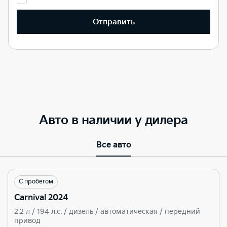
Отправить
Авто в наличии у дилера
Все авто
С пробегом
Carnival 2024
2.2 л / 194 л.c. / дизель / автоматическая / передний
привод