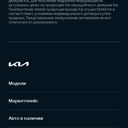
дилеров Kia. Для получения подробной информации об
актуальных ценах на продукцию Kia обращайтесь к дилерам Kia.
Приобретение любой продукции бренда Kia осуществляется в
соответствии с условиями индивидуального договора купли-
продажи. Представленное изображение автомобиля может
отличаться от реализуемого.
Модели
Маркетплейс
Aвто в наличии