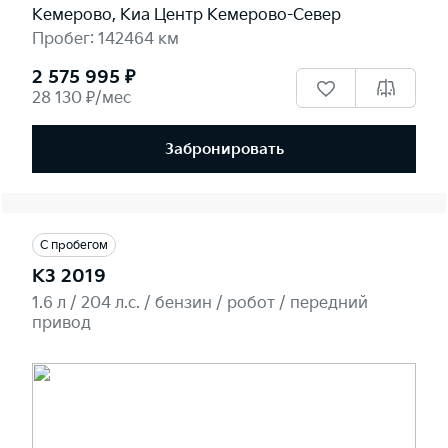
Кемерово, Киа Центр Кемерово-Север
Пробег: 142464 км
2 575 995 ₽
28 130 ₽/мес
Забронировать
С пробегом
K3 2019
1.6 л / 204 л.c. / бензин / робот / передний
привод