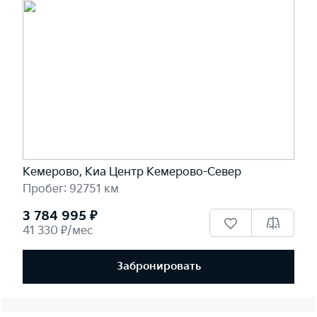
Кемерово, Киа Центр Кемерово-Север
Пробег: 92751 км
3 784 995 ₽
41 330 ₽/мес
Забронировать