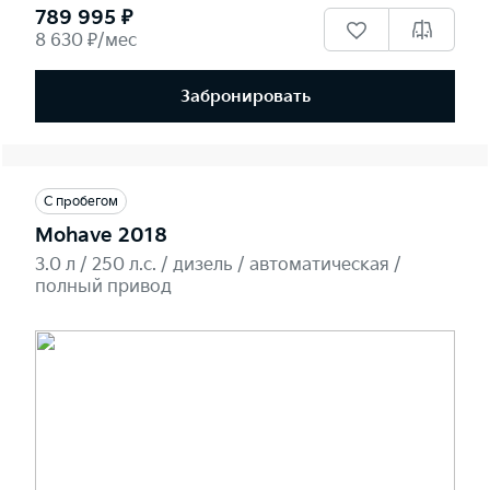
789 995 ₽
8 630 ₽/мес
Забронировать
С пробегом
Mohave 2018
3.0 л / 250 л.c. / дизель / автоматическая /
полный привод