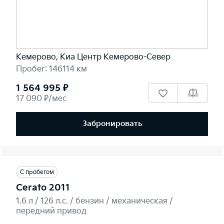
Кемерово, Киа Центр Кемерово-Север
Пробег: 146114 км
1 564 995 ₽
17 090 ₽/мес
Забронировать
С пробегом
Cerato 2011
1.6 л / 126 л.c. / бензин / механическая /
передний привод