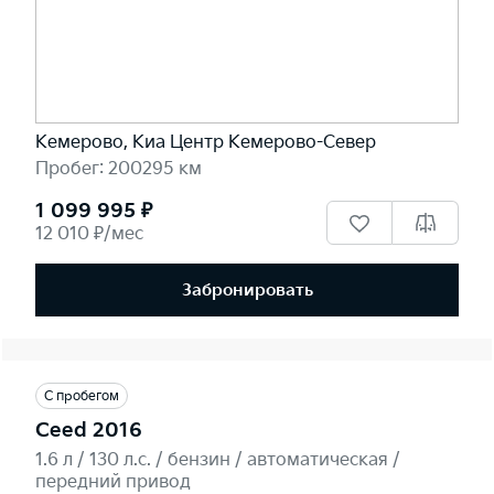
Кемерово, Киа Центр Кемерово-Север
Пробег: 200295 км
1 099 995 ₽
12 010 ₽/мес
Забронировать
С пробегом
Ceed 2016
1.6 л / 130 л.c. / бензин / автоматическая /
передний привод