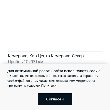
Кемерово, Киа Центр Кемерово-Север
Пробег: 102931 км
1 744 999 ₽
Для оптимальной работы сайта используются cookie
19 060 ₽/мес
Продолжая использовать сайт, вы соглашаетесь на обработку
cookie-файлов
в том числе, с использованием метрических
программ на условиях
Политики
Забронировать
Согласен