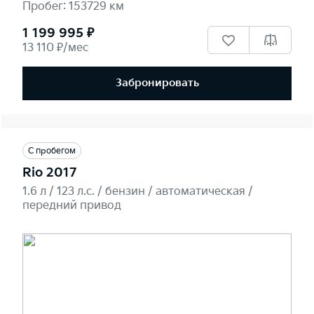
Пробег: 153729 км
1 199 995 ₽
13 110 ₽/мес
Забронировать
С пробегом
Rio 2017
1.6 л / 123 л.c. / бензин / автоматическая /
передний привод