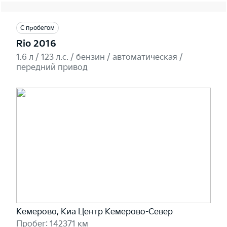
С пробегом
Rio 2016
1.6 л / 123 л.c. / бензин / автоматическая /
передний привод
Кемерово, Киа Центр Кемерово-Север
Пробег: 142371 км