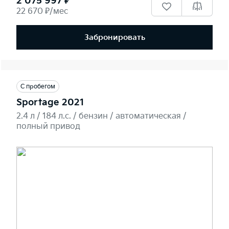
2 075 997 ₽
22 670 ₽/мес
Забронировать
С пробегом
Sportage 2021
2.4 л / 184 л.c. / бензин / автоматическая /
полный привод