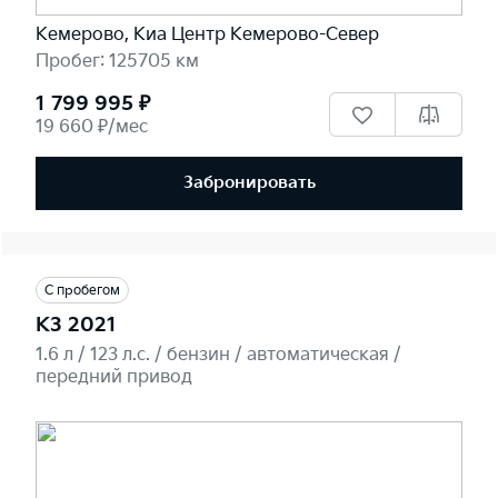
Кемерово, Киа Центр Кемерово-Север
Пробег: 125705 км
1 799 995 ₽
19 660 ₽/мес
Забронировать
С пробегом
K3 2021
1.6 л / 123 л.c. / бензин / автоматическая /
передний привод