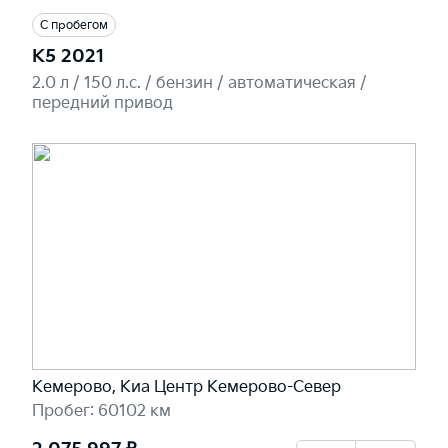
С пробегом
K5 2021
2.0 л / 150 л.c. / бензин / автоматическая /
передний привод
Кемерово, Киа Центр Кемерово-Север
Пробег: 60102 км