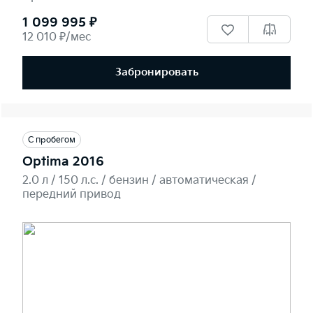
1 099 995 ₽
12 010 ₽/мес
Забронировать
С пробегом
Optima 2016
2.0 л / 150 л.c. / бензин / автоматическая /
передний привод