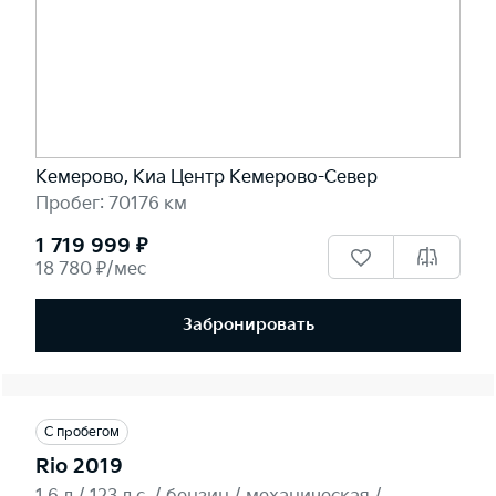
Кемерово, Киа Центр Кемерово-Север
Пробег: 70176 км
1 719 999 ₽
18 780 ₽/мес
Забронировать
С пробегом
Rio 2019