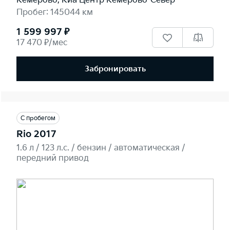
Кемерово, Киа Центр Кемерово-Север
Пробег: 145044 км
1 599 997 ₽
17 470 ₽/мес
Забронировать
С пробегом
Rio 2017
1.6 л / 123 л.c. / бензин / автоматическая /
передний привод