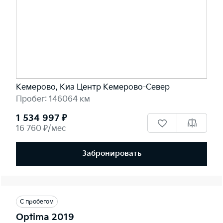
Кемерово, Киа Центр Кемерово-Север
Пробег: 146064 км
1 534 997 ₽
16 760 ₽/мес
Забронировать
С пробегом
Optima 2019