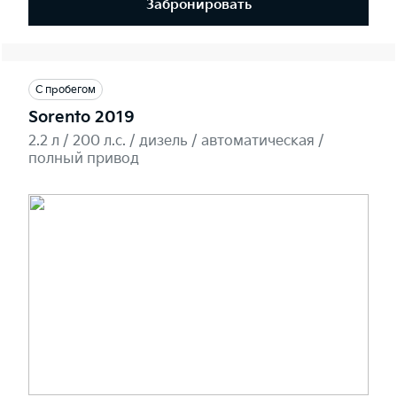
Забронировать
С пробегом
Sorento 2019
2.2 л / 200 л.c. / дизель / автоматическая /
полный привод