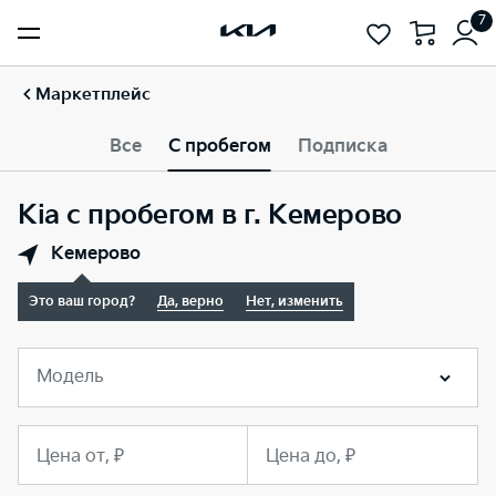
7
Маркетплейс
Все
С пробегом
Подписка
Kia с пробегом в г. Кемерово
Кемерово
Это ваш город?
Да, верно
Нет, изменить
Модель
Цена от, ₽
Цена до, ₽