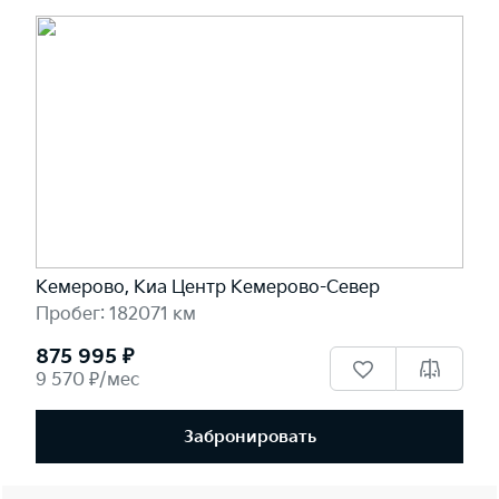
Кемерово, Киа Центр Кемерово-Север
Пробег: 182071 км
875 995 ₽
9 570 ₽/мес
Забронировать