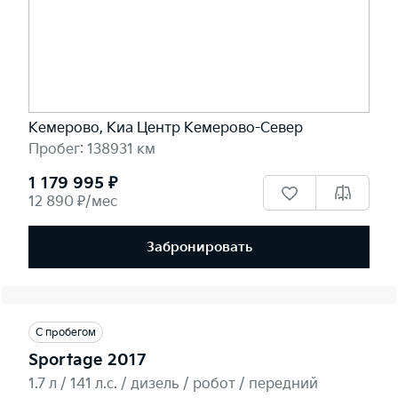
Кемерово, Киа Центр Кемерово-Север
Пробег: 138931 км
1 179 995 ₽
12 890 ₽/мес
Забронировать
С пробегом
Sportage 2017
1.7 л / 141 л.c. / дизель / робот / передний