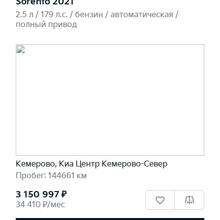
Sorento 2021
2.5 л / 179 л.c. / бензин / автоматическая /
полный привод
Кемерово, Киа Центр Кемерово-Север
Пробег: 144661 км
3 150 997 ₽
34 410 ₽/мес