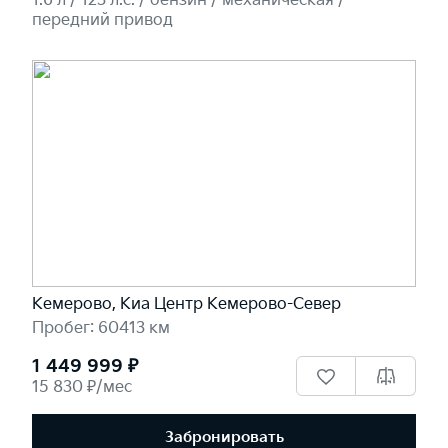
1.6 л / 123 л.c. / бензин / механическая /
передний привод
Кемерово, Киа Центр Кемерово-Север
Пробег: 60413 км
1 449 999 ₽
15 830 ₽/мес
Забронировать