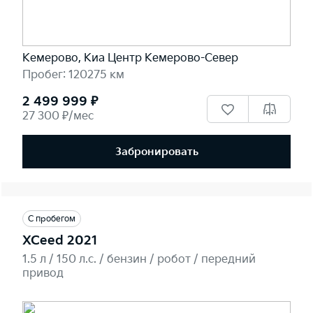
Кемерово, Киа Центр Кемерово-Север
Пробег: 120275 км
2 499 999 ₽
27 300 ₽/мес
Забронировать
С пробегом
XCeed 2021
1.5 л / 150 л.c. / бензин / робот / передний
привод