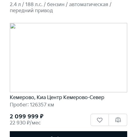
2.4 л / 188 л.c. / бензин / автоматическая /
передний привод
Кемерово, Киа Центр Кемерово-Север
Пробег: 126357 км
2 099 999 ₽
22 930 ₽/мес