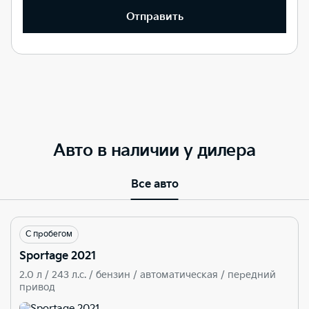
Отправить
Авто в наличии у дилера
Все авто
С пробегом
Sportage 2021
2.0 л / 243 л.c. / бензин / автоматическая / передний
привод