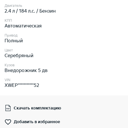
Двигатель
2.4 л / 184 л.c. / Бензин
КПП
Автоматическая
Привод
Полный
Цвет
Серебряный
Кузов
Внедорожник 5 дв
VIN
XWEP***********52
Скачать комплектацию
Добавить в избранное