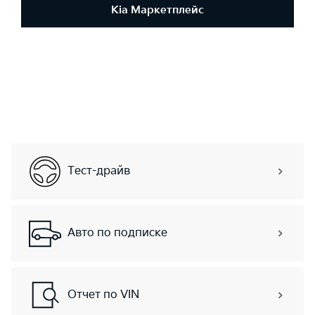
Kia Маркетплейс
Тест-драйв
Авто по подписке
Отчет по VIN