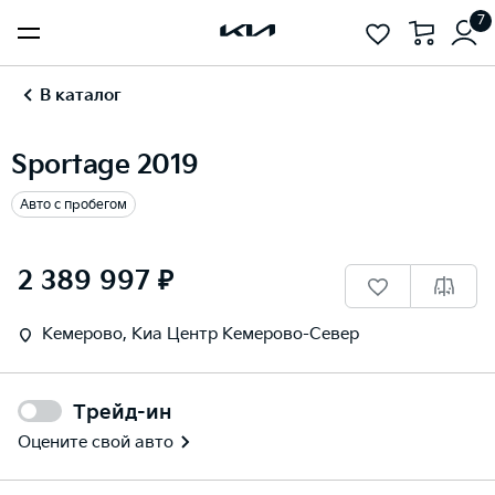
7
В каталог
Sportage 2019
Авто с пробегом
1
/
16
2 389 997 ₽
Кемерово, Киа Центр Кемерово-Север
Трейд-ин
Оцените свой авто