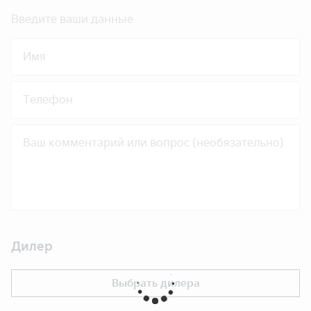
Введите ваши данные
Имя
Телефон
Дилер
Выбрать дилера