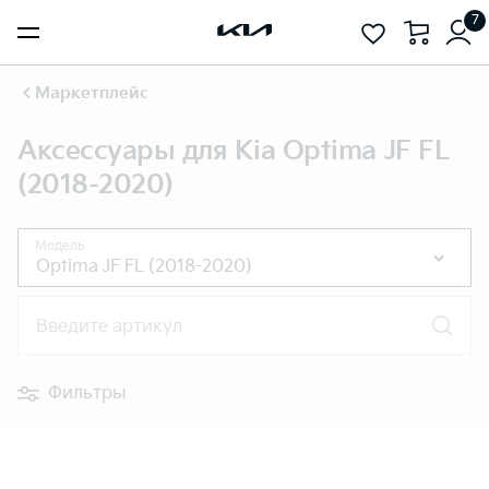
7
Маркетплейс
Аксессуары для Kia Optima JF FL
(2018-2020)
Модель
Optima JF FL (2018-2020)
Введите артикул
Фильтры