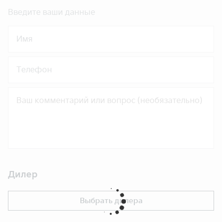
Введите ваши данные
Имя
Телефон
Дилер
Выбрать дилера