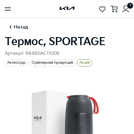
7
Назад
Термос, SPORTAGE
Артикул: R8480AC1100K
Аксессуар
Сувенирная продукция
Акция