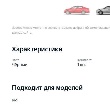
Изображение может не соответствовать выбранной комплектации.
данном сайте.
Характеристики
Цвет
Комплект
Чёрный
1 шт.
Подходит для моделей
Rio