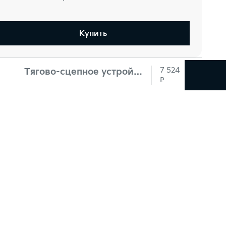
Купить
7 524
Тягово-сцепное устройство
₽