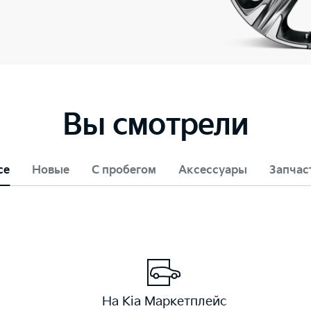
Вы смотрели
се
Новые
С пробегом
Аксессуары
Запчас
На Kia Маркетплейс