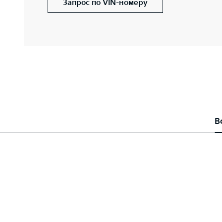
Запрос по VIN-номеру
В