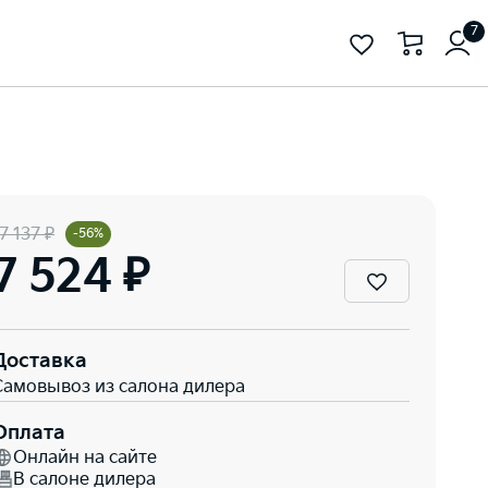
7
7 137 ₽
-56%
7 524 ₽
Доставка
Самовывоз из салона дилера
Оплата
Онлайн на сайте
В салоне дилера