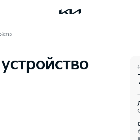
ойство
 устройство
1