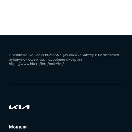
Предложение носит информационный характер и не является
публичной офертой. Подробнее смотрите
https://www.kia.ru/info/notoffer/
Модели