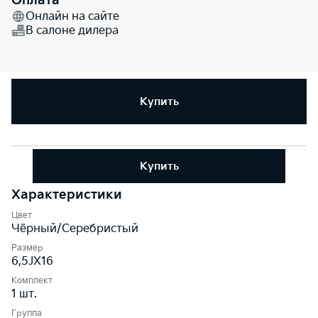
Оплата
Онлайн на сайте
В салоне дилера
Купить
Купить
Характеристики
Цвет
Чёрный/Серебристый
Размер
6,5JХ16
Комплект
1 шт.
Группа