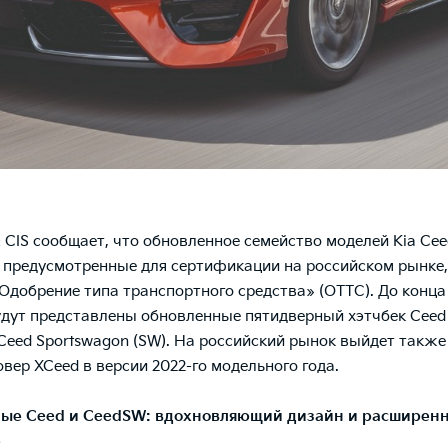
 & CIS сообщает, что обновленное семейство моделей Kia Ce
 предусмотренные для сертификации на российском рынке,
Одобрение типа транспортного средства» (ОТТС). До конца 
удут представлены обновленные пятидверный хэтчбек Ceed
Ceed Sportswagon (SW). На российский рынок выйдет также
овер XCeed в версии 2022-го модельного года.
ные
Ceed
и
Ceed
SW
: вдохновляющий дизайн и расширен
е