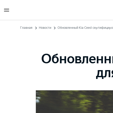
Главная
Новости
Обновленный Kia Ceed сертифициро
Обновленн
дл