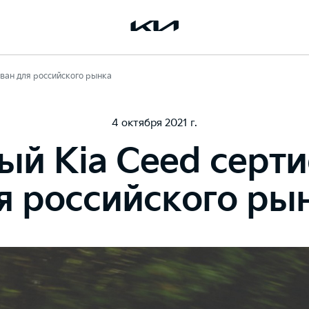
ван для российского рынка
4 октября 2021 г.
ый Kia Ceed серт
я российского ры