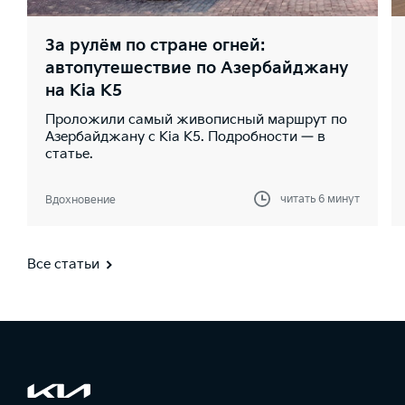
За рулём по стране огней:
автопутешествие по Азербайджану
на Kia K5
Проложили самый живописный маршрут по
Азербайджану с Kia K5. Подробности — в
статье.
читать 6 минут
Вдохновение
Все статьи