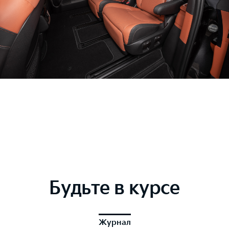
Будьте в курсе
Журнал