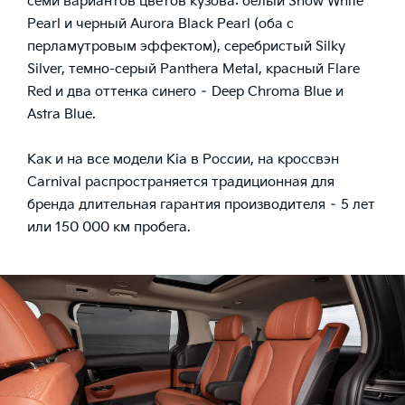
семи вариантов цветов кузова: белый Snow White
Pearl и черный Aurora Black Pearl (оба с
перламутровым эффектом), серебристый Silky
Silver, темно-серый Panthera Metal, красный Flare
Red и два оттенка синего – Deep Chroma Blue и
Astra Blue.
Как и на все модели Kia в России, на кроссвэн
Carnival распространяется традиционная для
бренда длительная гарантия производителя – 5 лет
или 150 000 км пробега.