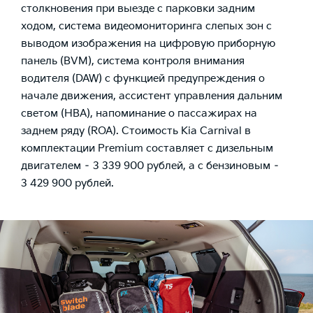
столкновения при выезде с парковки задним
ходом, система видеомониторинга слепых зон с
выводом изображения на цифровую приборную
панель (BVM), система контроля внимания
водителя (DAW) с функцией предупреждения о
начале движения, ассистент управления дальним
светом (HBA), напоминание о пассажирах на
заднем ряду (ROA). Стоимость Kia Carnival в
комплектации Premium составляет с дизельным
двигателем – 3 339 900 рублей, а с бензиновым –
3 429 900 рублей.