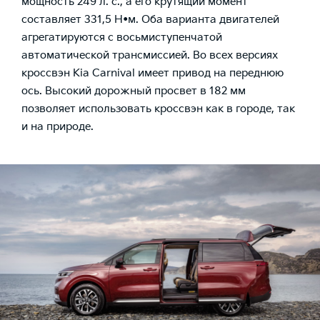
мощность 249 л. с., а его крутящий момент
составляет 331,5 Н•м. Оба варианта двигателей
агрегатируются с восьмиступенчатой
автоматической трансмиссией. Во всех версиях
кроссвэн Kia Carnival имеет привод на переднюю
ось. Высокий дорожный просвет в 182 мм
позволяет использовать кроссвэн как в городе, так
и на природе.