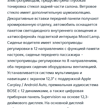
электроприводом, предусмотрена глубокая
тонировка стекол задней части салона. Ветровое
стекло имеет дополнительную шумоизоляцию.
Декоративные вставки передней панели получают
хромированную отделку, автомобиль оснащается
пакетом светодиодного внутреннего освещения и
«атмосферной» подсветкой интерьера Mood Lamp.
Сиденье водителя имеет электроприводы
регулировки в 12 направлениях с функцией памяти
настроек, сиденье переднего пассажира –
электроприводы регулировки по 8 направлениям,
оба передних сидения оборудованы вентиляцией.
Устанавливается система мультимедиа и
навигации с экраном 12,3" c поддержкой Apple
Carplay / Android Auto, премиальная аудиосистема
BOSE с 12 динамиками, а также цифровая
приборная панель Supervision на основе 12,3-
дюймового дисплея. На основной дисплей