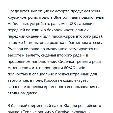
Среди штатных опций комфорта предусмотрены
круиз-контроль, модуль Bluetooth для подключения
мобильных устройств, разъемы USB-зарядки в
передней панели и в боковой части спинок
передний сидений (для пассажиров второго ряда),
а также 12-вольтовая розетка в багажном отсеке.
Рулевая колонка по умолчанию регулируется по
высоте и вылету, сиденья второго ряда – в
продольном направлении. Сиденья третьего ряда
можно сложить в пропорции 60/40 либо
полностью в специально предусмотренный для
этого отсек в полу. Кроссвэн комплектуется
запасным колесом временного использования на
стальном диске.
В базовый фирменный пакет Kia для российского
рынка «Теплые опции» у Carnival включены