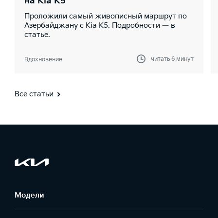
на Kia K5
Проложили самый живописный маршрут по
Азербайджану с Kia K5. Подробности — в
статье.
читать 6 минут
Вдохновение
Все статьи
Модели