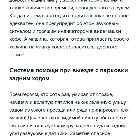
движения, динамику ускорения и торможения, а
также количество времени, проведенного за рулем.
Когда система сочтет, что водитель уже не вполне
адекватен, она предупредит об этом звуковым
сигналом и горящим индикатором в виде чашки
кофе. А машина, которая готова пригласить своего
хозяина на чашку кофе, согласитесь, дорогого
стоит!
Система помощи при выезде с парковки
задним ходом
Всем героям, кто хоть раз, умирая от страха,
наудачу и вслепую пятился на оживленную улицу
задом из узкого проезда или ряда припаркованных
машин! Для оценки невидимой пилоту обстановки
система использует камеру заднего вида и задние
ультразвуковые датчики. Заметив опасное