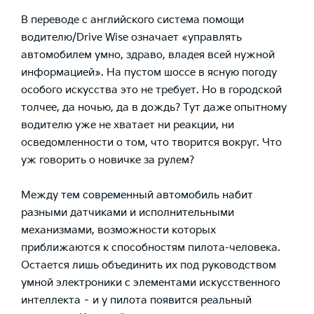
В переводе с английского система помощи
водителю/Drive Wise означает «управлять
автомобилем умно, здраво, владея всей нужной
информацией». На пустом шоссе в ясную погоду
особого искусства это не требует. Но в городской
толчее, да ночью, да в дождь? Тут даже опытному
водителю уже не хватает ни реакции, ни
осведомленности о том, что творится вокруг. Что
уж говорить о новичке за рулем?
Между тем современный автомобиль набит
разными датчиками и исполнительными
механизмами, возможности которых
приближаются к способностям пилота-человека.
Остается лишь объединить их под руководством
умной электроники с элементами искусственного
интеллекта – и у пилота появится реальный