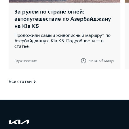
За рулём по стране огней:
автопутешествие по Азербайджану
на Kia K5
Проложили самый живописный маршрут по
Азербайджану с Kia K5. Подробности — в
статье.
читать 6 минут
Вдохновение
Все статьи