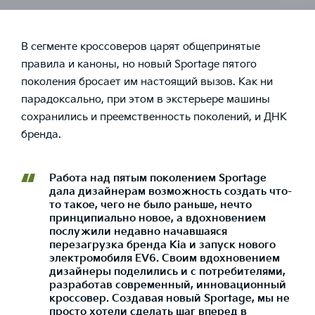
В сегменте кроссоверов царят общепринятые
правила и каноны, но новый Sportage пятого
поколения бросает им настоящий вызов. Как ни
парадоксально, при этом в экстерьере машины
сохранились и преемственность поколений, и ДНК
бренда.
Работа над пятым поколением Sportage
дала дизайнерам возможность создать что-
то такое, чего не было раньше, нечто
принципиально новое, а вдохновением
послужили недавно начавшаяся
перезагрузка бренда Kia и запуск нового
электромобиля EV6. Своим вдохновением
дизайнеры поделились и с потребителями,
разработав современный, инновационный
кроссовер. Создавая новый Sportage, мы не
просто хотели сделать шаг вперед в