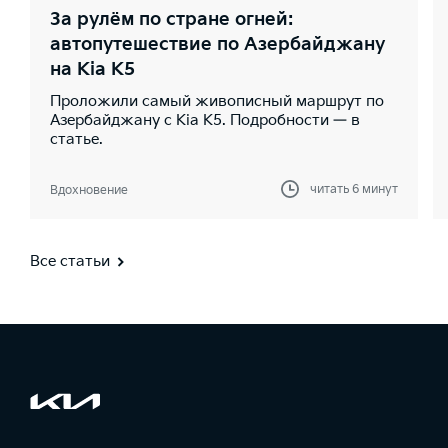
За рулём по стране огней:
автопутешествие по Азербайджану
на Kia K5
Проложили самый живописный маршрут по
Азербайджану с Kia K5. Подробности — в
статье.
читать 6 минут
Вдохновение
Все статьи