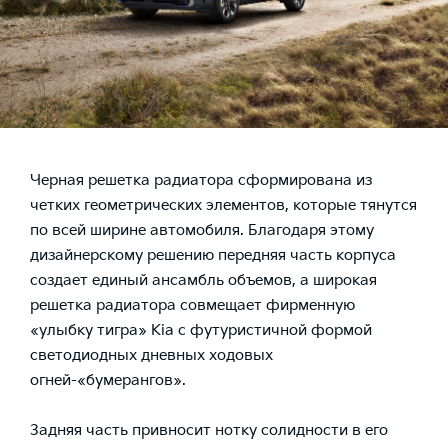
Черная решетка радиатора сформирована из
четких геометрических элементов, которые тянутся
по всей ширине автомобиля. Благодаря этому
дизайнерскому решению передняя часть корпуса
создает единый ансамбль объемов, а широкая
решетка радиатора совмещает фирменную
«улыбку тигра» Kia с футуристичной формой
светодиодных дневных ходовых
огней-«бумерангов».
Задняя часть привносит нотку солидности в его