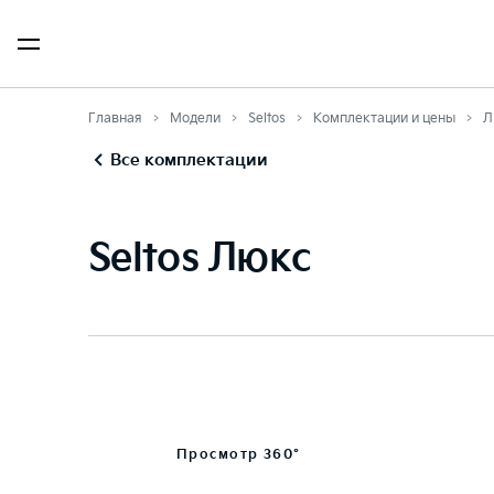
Главная
Модели
Seltos
Комплектации и цены
Л
Все комплектации
Seltos Люкс
Просмотр 360°