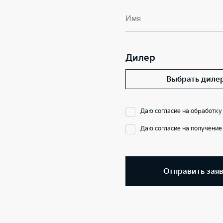
Имя
Дилер
Выбрать диле
Даю согласие на обработку
Даю согласие на получени
Отправить зая