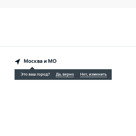
Москва и МО
Это ваш город?
Да, верно
Нет, изменить