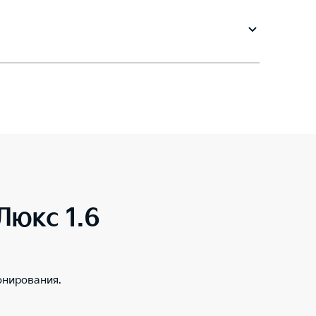
 Люкс 1.6
онирования.