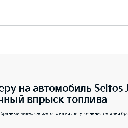
еру на автомобиль
Seltos
чный впрыск топлива
ыбранный дилер свяжется с вами для уточнения деталей бр