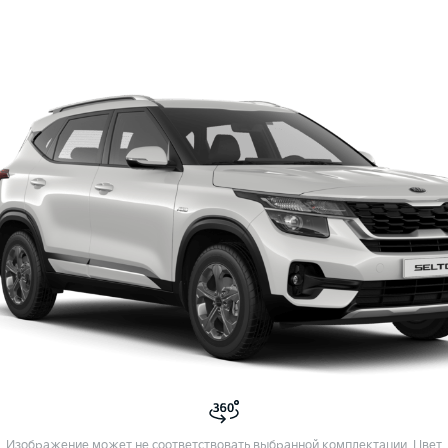
Изображение может не соответствовать выбранной комплектации. Цвет