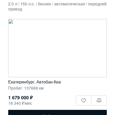
2.0 л / 150 л.c. / бензин / автоматическая / передний
привод
Екатеринбург, Автобан-Киа
Пробег: 137668 км
1 679 000 ₽
18 340 ₽/мес