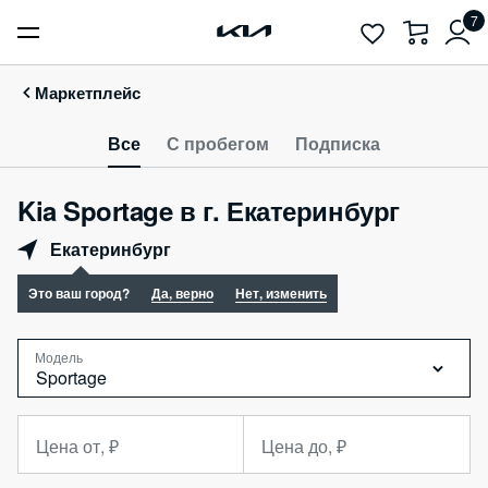
7
Маркетплейс
Все
С пробегом
Подписка
Kia Sportage в г. Екатеринбург
Екатеринбург
Это ваш город?
Да, верно
Нет, изменить
Модель
Sportage
Цена от, ₽
Цена до, ₽