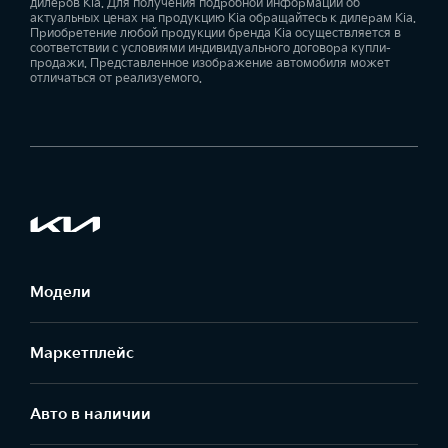
дилеров Kia. Для получения подробной информации об
актуальных ценах на продукцию Kia обращайтесь к дилерам Kia.
Приобретение любой продукции бренда Kia осуществляется в
соответствии с условиями индивидуального договора купли-
продажи. Представленное изображение автомобиля может
отличаться от реализуемого.
Модели
Маркетплейс
Aвто в наличии