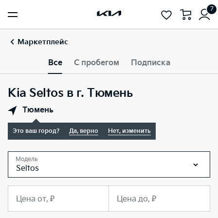
7
Маркетплейс
Все
С пробегом
Подписка
Kia Seltos в г. Тюмень
Тюмень
Это ваш город?
Да, верно
Нет, изменить
Модель
Seltos
Цена от, ₽
Цена до, ₽