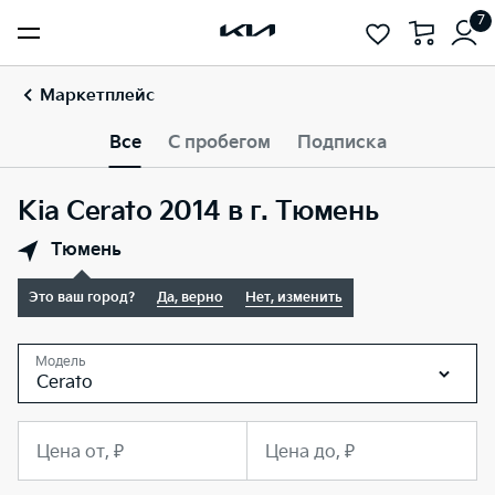
7
Маркетплейс
Все
С пробегом
Подписка
Kia Cerato 2014 в г. Тюмень
Тюмень
Это ваш город?
Да, верно
Нет, изменить
Модель
Cerato
Цена от, ₽
Цена до, ₽