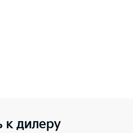
 к дилеру