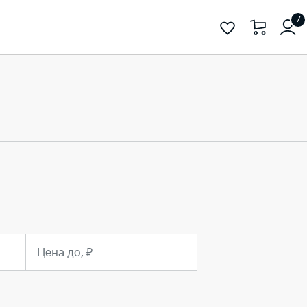
7
Цена до, ₽