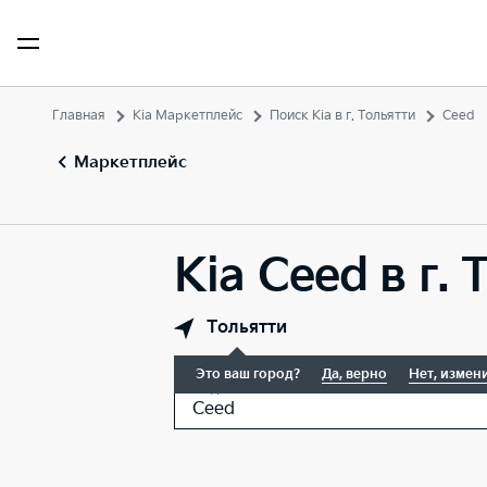
Главная
Kia Маркетплейс
Поиск Kia в г. Тольятти
Ceed
Маркетплейс
Kia Ceed в г. 
Тольятти
Это ваш город?
Да, верно
Нет, измен
Модель
Ceed