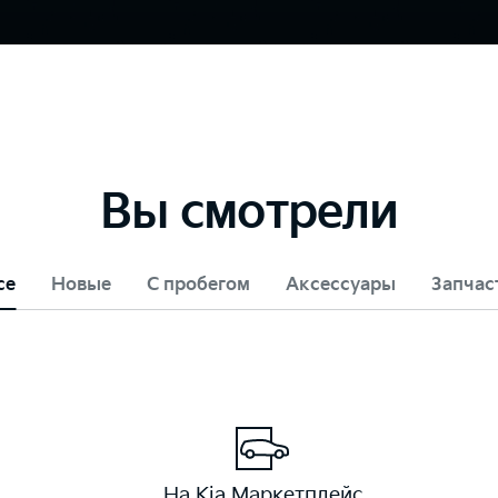
Вы смотрели
се
Новые
С пробегом
Аксессуары
Запчас
На Kia Маркетплейс