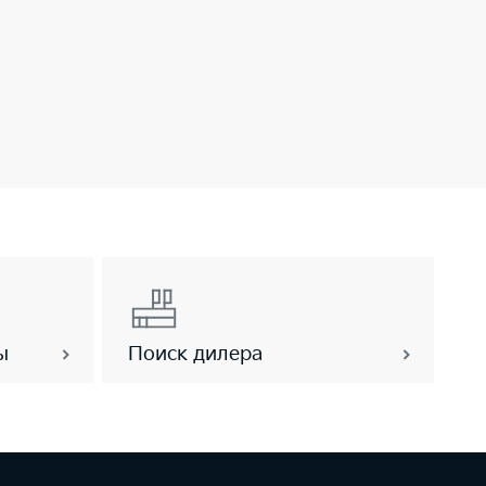
ы
Поиск дилера