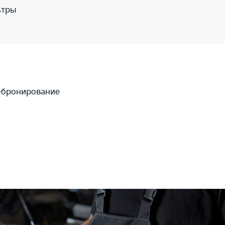
ьтры
-бронирование